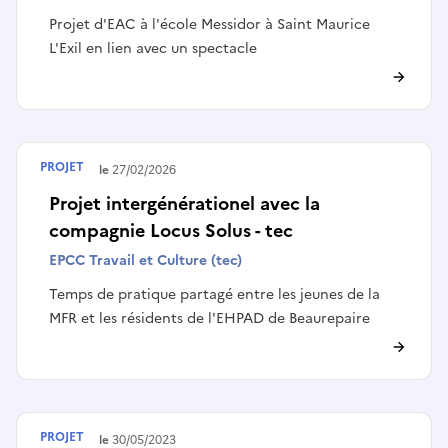
Projet d'EAC à l'école Messidor à Saint Maurice
L'Exil en lien avec un spectacle
PROJET
Terminé le
27/02/2026
Projet intergénérationel avec la
compagnie Locus Solus - tec
EPCC Travail et Culture (tec)
Temps de pratique partagé entre les jeunes de la
MFR et les résidents de l'EHPAD de Beaurepaire
PROJET
Terminé le
30/05/2023