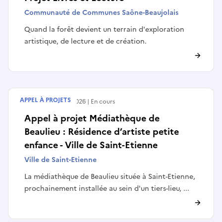
Communauté de Communes Saône-Beaujolais
Quand la forêt devient un terrain d'exploration
artistique, de lecture et de création.
APPEL À PROJETS
Débute le
30/06/2026
En cours
Appel à projet Médiathèque de
Beaulieu : Résidence d’artiste petite
enfance - Ville de Saint-Etienne
Ville de Saint-Etienne
La médiathèque de Beaulieu située à Saint-Etienne,
prochainement installée au sein d'un tiers-lieu, ...