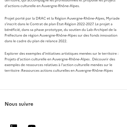
territoire, qui accompagne les professionnels et propulse les projets
d'actions culturelle en Auvergne-Rhône-Alpes.
Projet porté par la DRAC et la Région Auvergne-Rhône-Alpes, Myriade
s'inscrit dans le Contrat de plan État-Région 2022-2027. Le projet a
bénéficié, dans sa phase prototype, du soutien du Lab-Archipel de la
Préfecture de région Auvergne-Rhône-Alpes sur des fonds innovation
dans le cadre du plan de relance 2022.
Explorer des exemples d’initiatives artistiques menées sur le territoire :
Projets d’action culturelle en Auvergne-Rhône-Alpes
. Découvrir des
exemples de ressources relatives à l'action culturelle menées sur le
territoire :
Ressources actions culturelles en Auvergne-Rhône-Alpes
Nous suivre