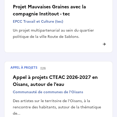
Projet Mauvaises Graines avec la
compagnie Institout - tec
EPCC Travail et Culture (tec)
Un projet multipartenarial au sein du quartier
politique de la ville Route de Sablons.
APPEL À PROJETS
Terminé le
15/03/2026
Appel à projets CTEAC 2026-2027 en
Oisans, autour de l'eau
Communauté de communes de l'Oisans
Des artistes sur le territoire de l'Oisans, à la
rencontre des habitants, autour de la thématique
de...