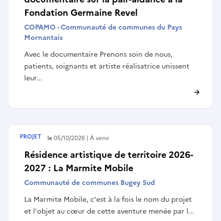
Fondation Germaine Revel
COPAMO - Communauté de communes du Pays
Mornantais
Avec le documentaire Prenons soin de nous,
patients, soignants et artiste réalisatrice unissent
leur...
PROJET
Débute le
05/10/2026
À venir
Résidence artistique de territoire 2026-
2027 : La Marmite Mobile
Communauté de communes Bugey Sud
La Marmite Mobile, c'est à la fois le nom du projet
et l'objet au cœur de cette aventure menée par l...