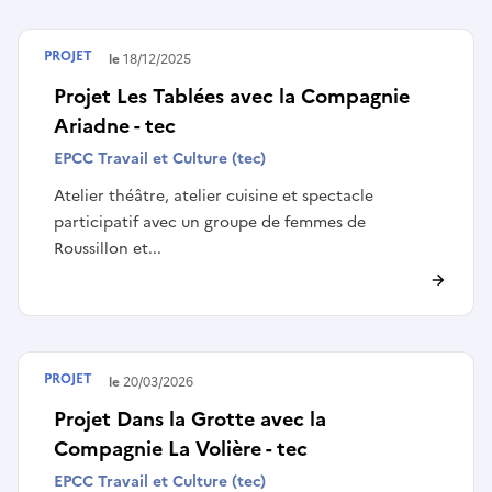
PROJET
Terminé le
18/12/2025
Projet Les Tablées avec la Compagnie
Ariadne - tec
EPCC Travail et Culture (tec)
Atelier théâtre, atelier cuisine et spectacle
participatif avec un groupe de femmes de
Roussillon et...
PROJET
Terminé le
20/03/2026
Projet Dans la Grotte avec la
Compagnie La Volière - tec
EPCC Travail et Culture (tec)