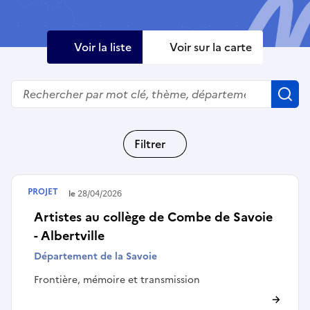
Voir la liste
Voir sur la carte
Rechercher
R
Filtrer
PROJET
Terminé le
28/04/2026
Artistes au collège de Combe de Savoie
- Albertville
Département de la Savoie
Frontière, mémoire et transmission