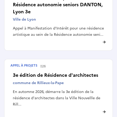
Résidence autonomie seniors DANTON,
Lyon 3e
Ville de Lyon
Appel à Manifestation d’Intérêt pour une résidence
artistique au sein de la Résidence autonomie seni...
APPEL À PROJETS
Terminé le
20/07/2026
3e édition de Résidence d'architectes
commune de Rillieux-la-Pape
En automne 2026, démarre la 3e édition de la
résidence d'architectes dans la Ville Nouvellle de
Rill...