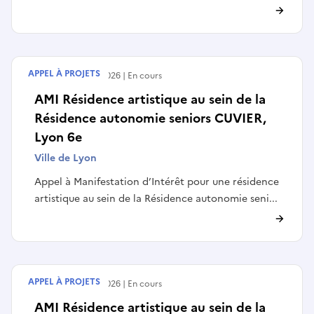
APPEL À PROJETS
Débute le
03/07/2026
En cours
AMI Résidence artistique au sein de la
Résidence autonomie seniors CUVIER,
Lyon 6e
Ville de Lyon
Appel à Manifestation d’Intérêt pour une résidence
artistique au sein de la Résidence autonomie seni...
APPEL À PROJETS
Débute le
03/07/2026
En cours
AMI Résidence artistique au sein de la