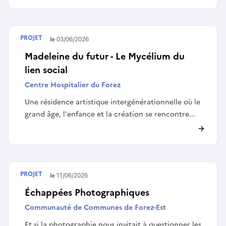
PROJET
Terminé le
03/06/2026
Madeleine du futur - Le Mycélium du
lien social
Centre Hospitalier du Forez
Une résidence artistique intergénérationnelle où le
grand âge, l'enfance et la création se rencontre...
PROJET
Terminé le
11/06/2026
Échappées Photographiques
Communauté de Communes de Forez-Est
Et si la photographie nous invitait à questionner les