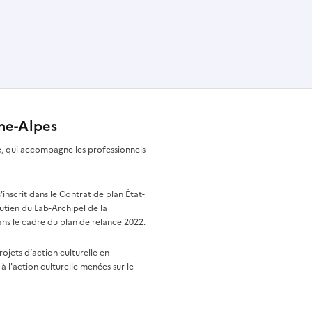
ône-Alpes
re, qui accompagne les professionnels
nscrit dans le Contrat de plan État-
utien du Lab-Archipel de la
ns le cadre du plan de relance 2022.
rojets d’action culturelle en
à l'action culturelle menées sur le