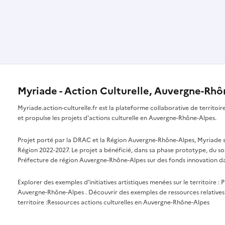
Myriade - Action Culturelle, Auvergne-Rh
Myriade.action-culturelle.fr est la plateforme collaborative de territoi
et propulse les projets d'actions culturelle en Auvergne-Rhône-Alpes.
Projet porté par la DRAC et la Région Auvergne-Rhône-Alpes, Myriade s'i
Région 2022-2027. Le projet a bénéficié, dans sa phase prototype, du so
Préfecture de région Auvergne-Rhône-Alpes sur des fonds innovation da
Explorer des exemples d’initiatives artistiques menées sur le territoire :
P
Auvergne-Rhône-Alpes
. Découvrir des exemples de ressources relatives 
territoire :
Ressources actions culturelles en Auvergne-Rhône-Alpes