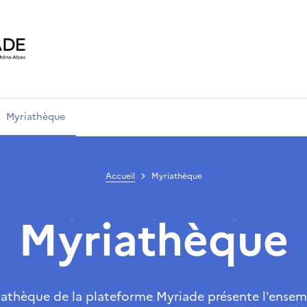
Myriathèque
Accueil
Myriathèque
Myriathèque
iathèque de la plateforme Myriade présente l'ensem