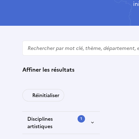
in
Rechercher
Affiner les résultats
Réinitialiser
Disciplines
1
artistiques