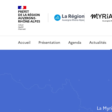
PRÉFET
DE LA RÉGION
AUVERGNE-
RHÔNE-ALPES
Accueil
Présentation
Agenda
Actualités
La Myr