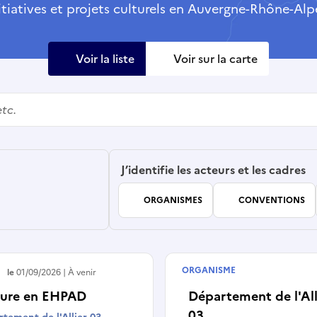
itiatives et projets culturels en Auvergne-Rhône-Alp
Voir la liste
Voir sur la carte
J’identifie les acteurs et les cadres
ORGANISMES
CONVENTIONS
ORGANISME
e le
01/09/2026
À venir
Collectivité
ture en EHPAD
Département de l'All
03