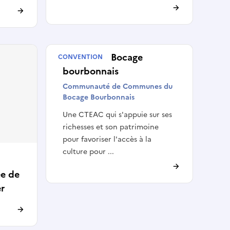
CTEAC du Bocage
CONVENTION
bourbonnais
Communauté de Communes du
Bocage Bourbonnais
Une CTEAC qui s'appuie sur ses
richesses et son patrimoine
pour favoriser l'accès à la
culture pour ...
ée de
r