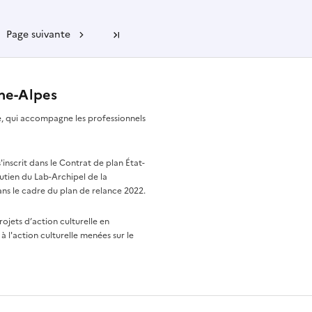
Page suivante
Dernière page
ône-Alpes
re, qui accompagne les professionnels
nscrit dans le Contrat de plan État-
utien du Lab-Archipel de la
ns le cadre du plan de relance 2022.
rojets d’action culturelle en
à l'action culturelle menées sur le