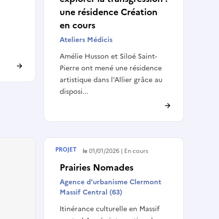
une résidence Création
en cours
Ateliers Médicis
Amélie Husson et Siloé Saint-
Pierre ont mené une résidence
artistique dans l'Allier grâce au
disposi...
PROJET
Débute le
01/01/2026
En cours
Prairies Nomades
Agence d'urbanisme Clermont
Massif Central (63)
Itinérance culturelle en Massif