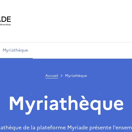
Myriathèque
Accueil
Myriathèque
Myriathèque
iathèque de la plateforme Myriade présente l'ensem