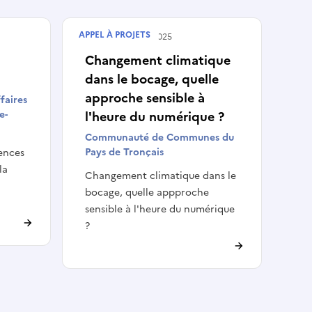
APPEL À PROJETS
Terminé le
31/10/2025
Changement climatique
dans le bocage, quelle
approche sensible à
faires
e-
l'heure du numérique ?
Communauté de Communes du
Pays de Tronçais
ences
la
Changement climatique dans le
bocage, quelle appproche
sensible à l'heure du numérique
?