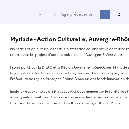
Page précédente
1
2
Première page
Myriade - Action Culturelle, Auvergne-Rh
Myriade.action-culturelle.fr est la plateforme collaborative de territoi
et propulse les projets d'actions culturelle en Auvergne-Rhône-Alpes.
Projet porté par la DRAC et la Région Auvergne-Rhône-Alpes, Myriade s'i
Région 2022-2027. Le projet a bénéficié, dans sa phase prototype, du so
Préfecture de région Auvergne-Rhône-Alpes sur des fonds innovation da
Explorer des exemples d’initiatives artistiques menées sur le territoire :
P
Auvergne-Rhône-Alpes
. Découvrir des exemples de ressources relatives 
territoire :
Ressources actions culturelles en Auvergne-Rhône-Alpes