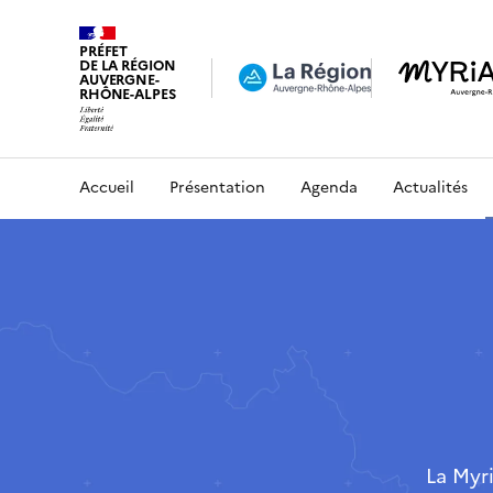
PRÉFET
DE LA RÉGION
AUVERGNE-
RHÔNE-ALPES
Accueil
Présentation
Agenda
Actualités
La Myr