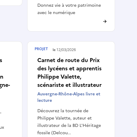
Donnez vie à votre patrimoine
avec le numérique
PROJET
Terminé le
12/03/2026
s
Carnet de route du Prix
des lycéens et apprentis
on
Philippe Valette,
gne-
scénariste et illustrateur
Auvergne-Rhône-Alpes livre et
lecture
Découvrez la tournée de
-
Philippe Valette, auteur et
illustrateur de la BD L'Héritage
ux
fossile (Delcou...