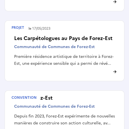
PROJET
Terminé le
17/05/2023
Les Carpétologues au Pays de Forez-Est
Communauté de Communes de Forez-Est
Première résidence artistique de territoire à Forez-
Est, une expérience sensible qui a permi de révé...
VPCT Forez-Est
CONVENTION
Communauté de Communes de Forez-Est
Depuis fin 2023, Forez-Est expérimente de nouvelles
manières de construire son action culturelle, av...