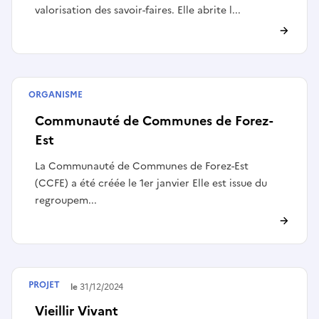
valorisation des savoir-faires. Elle abrite l...
ORGANISME
Collectivité
Communauté de Communes de Forez-
Est
La Communauté de Communes de Forez-Est
(CCFE) a été créée le 1er janvier Elle est issue du
regroupem...
PROJET
Terminé le
31/12/2024
Vieillir Vivant