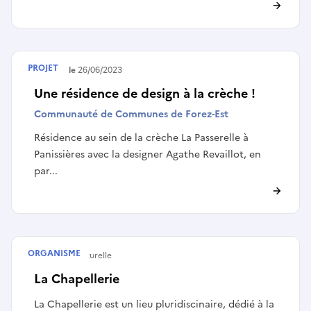
PROJET
Terminé le
26/06/2023
Une résidence de design à la crèche !
Communauté de Communes de Forez-Est
Résidence au sein de la crèche La Passerelle à
Panissières avec la designer Agathe Revaillot, en
par...
ORGANISME
Structure culturelle
La Chapellerie
La Chapellerie est un lieu pluridiscinaire, dédié à la