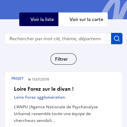
Voir la liste
Voir sur la carte
Rechercher
R
Filtrer
PROJET
Terminé le
15/07/2018
Loire Forez sur le divan !
Loire Forez agglomération
L’ANPU (Agence Nationale de Psychanalyse
Urbaine) rassemble toute une équipe de
chercheurs sensibili...