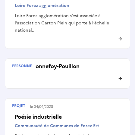
Loire Forez agglomération
Loire Forez agglomération s’est associée à
l’association Carton Plein qui porte à l’échelle
national...
Cécile Bonnefoy-Pouillon
PERSONNE
PROJET
Terminé le
04/04/2023
Poésie industrielle
Communauté de Communes de Forez-Est