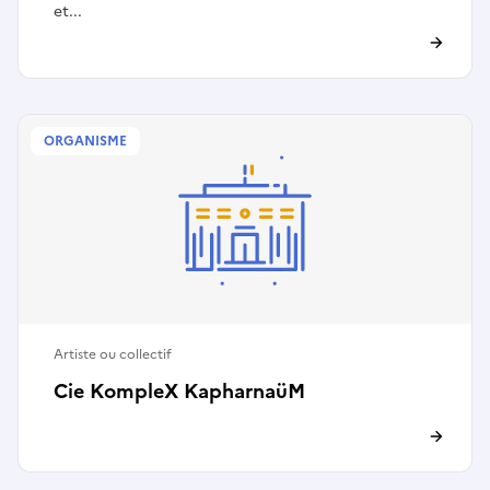
et...
ORGANISME
Artiste ou collectif
Cie KompleX KapharnaüM