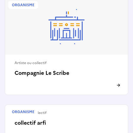
ORGANISME
Artiste ou collectif
Compagnie Le Scribe
ORGANISME
Artiste ou collectif
collectif arfi