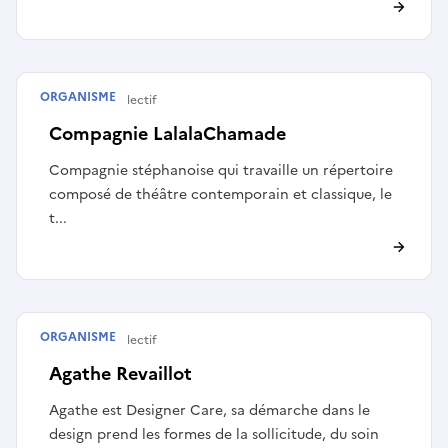
ORGANISME
Artiste ou collectif
Compagnie LalalaChamade
Compagnie stéphanoise qui travaille un répertoire
composé de théâtre contemporain et classique, le
t...
ORGANISME
Artiste ou collectif
Agathe Revaillot
Agathe est Designer Care, sa démarche dans le
design prend les formes de la sollicitude, du soin