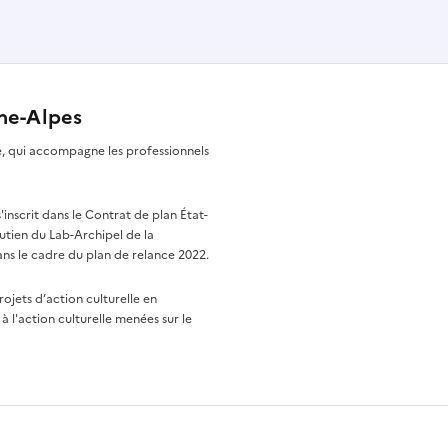
ône-Alpes
re, qui accompagne les professionnels
nscrit dans le Contrat de plan État-
utien du Lab-Archipel de la
ns le cadre du plan de relance 2022.
rojets d’action culturelle en
à l'action culturelle menées sur le