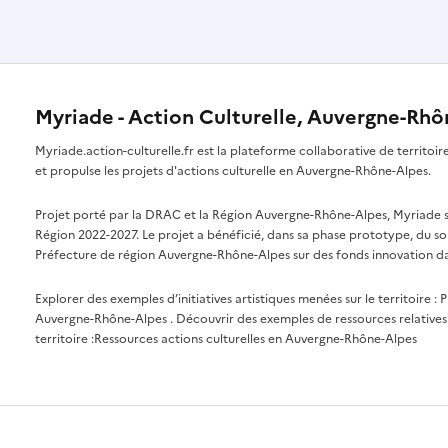
Myriade - Action Culturelle, Auvergne-Rh
Myriade.action-culturelle.fr est la plateforme collaborative de territoi
et propulse les projets d'actions culturelle en Auvergne-Rhône-Alpes.
Projet porté par la DRAC et la Région Auvergne-Rhône-Alpes, Myriade s'i
Région 2022-2027. Le projet a bénéficié, dans sa phase prototype, du so
Préfecture de région Auvergne-Rhône-Alpes sur des fonds innovation da
Explorer des exemples d’initiatives artistiques menées sur le territoire :
P
Auvergne-Rhône-Alpes
. Découvrir des exemples de ressources relatives 
territoire :
Ressources actions culturelles en Auvergne-Rhône-Alpes