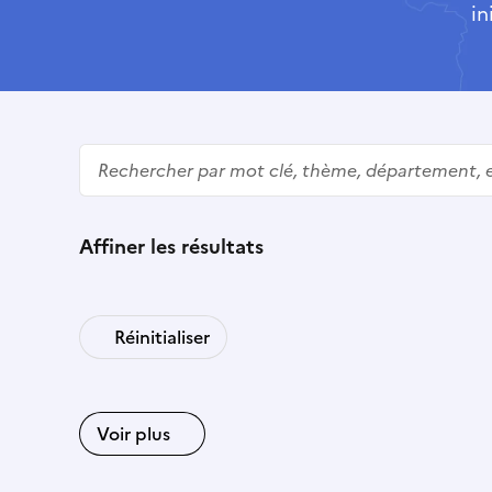
in
Rechercher
Affiner les résultats
Réinitialiser
Voir plus