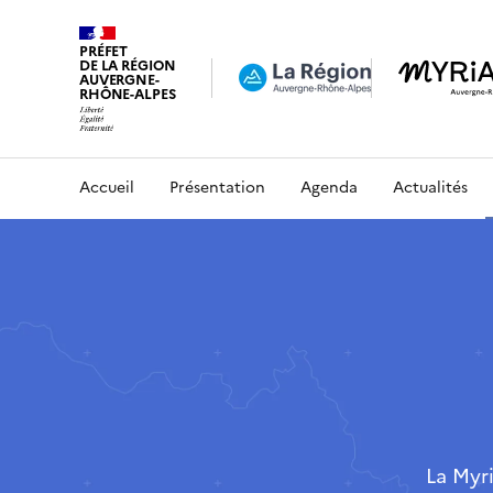
PRÉFET
DE LA RÉGION
AUVERGNE-
RHÔNE-ALPES
Accueil
Présentation
Agenda
Actualités
La Myr