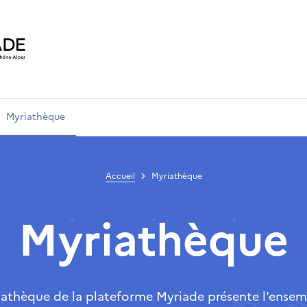
Myriathèque
Accueil
Myriathèque
Myriathèque
iathèque de la plateforme Myriade présente l'ensem