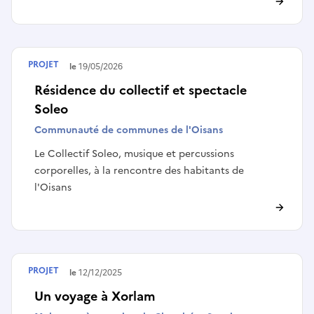
PROJET
Terminé le
19/05/2026
Résidence du collectif et spectacle
Soleo
Communauté de communes de l'Oisans
Le Collectif Soleo, musique et percussions
corporelles, à la rencontre des habitants de
l'Oisans
PROJET
Terminé le
12/12/2025
Un voyage à Xorlam