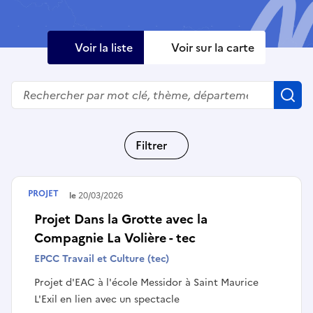
Voir la liste
Voir sur la carte
Rechercher
R
Filtrer
PROJET
Terminé le
20/03/2026
Projet Dans la Grotte avec la
Compagnie La Volière - tec
EPCC Travail et Culture (tec)
Projet d'EAC à l'école Messidor à Saint Maurice
L'Exil en lien avec un spectacle