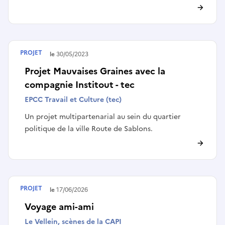
PROJET
Terminé le
30/05/2023
Projet Mauvaises Graines avec la
compagnie Institout - tec
EPCC Travail et Culture (tec)
Un projet multipartenarial au sein du quartier
politique de la ville Route de Sablons.
PROJET
Terminé le
17/06/2026
Voyage ami-ami
Le Vellein, scènes de la CAPI