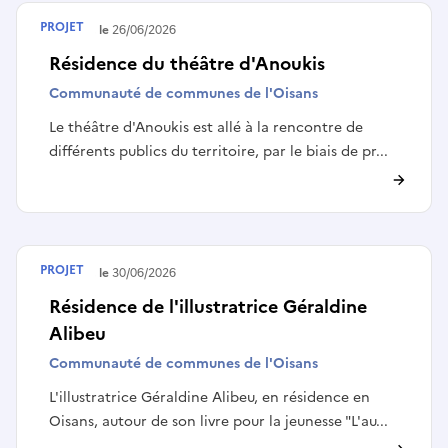
PROJET
Terminé le
26/06/2026
Résidence du théâtre d'Anoukis
Communauté de communes de l'Oisans
Le théâtre d'Anoukis est allé à la rencontre de
différents publics du territoire, par le biais de pr...
PROJET
Terminé le
30/06/2026
Résidence de l'illustratrice Géraldine
Alibeu
Communauté de communes de l'Oisans
L'illustratrice Géraldine Alibeu, en résidence en
Oisans, autour de son livre pour la jeunesse "L'au...