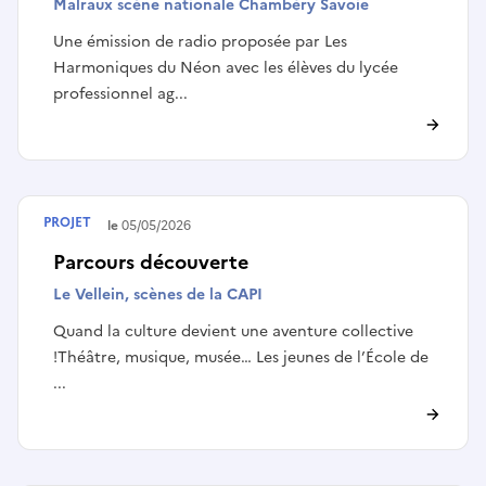
Malraux scène nationale Chambéry Savoie
Une émission de radio proposée par Les
Harmoniques du Néon avec les élèves du lycée
professionnel ag...
PROJET
Terminé le
05/05/2026
Parcours découverte
Le Vellein, scènes de la CAPI
Quand la culture devient une aventure collective
!Théâtre, musique, musée… Les jeunes de l’École de
...