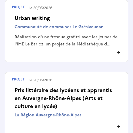
PROJET
Terminé le
30/05/2026
Urban writing
Communauté de communes Le Grésivaudan
Réalisation d'une fresque grafitti avec les jeunes de
l'IME Le Barioz, un projet de la Médiathèque d...
PROJET
Terminé le
20/05/2026
Prix littéraire des lycéens et apprentis
en Auvergne-Rhône-Alpes (Arts et
culture en lycée)
La Région Auvergne-Rhône-Alpes