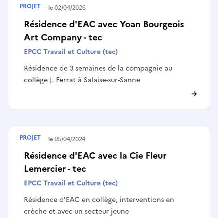
PROJET
Terminé le
02/04/2026
Résidence d'EAC avec Yoan Bourgeois
Art Company - tec
EPCC Travail et Culture (tec)
Résidence de 3 semaines de la compagnie au
collège J. Ferrat à Salaise-sur-Sanne
PROJET
Terminé le
05/04/2024
Résidence d'EAC avec la Cie Fleur
Lemercier - tec
EPCC Travail et Culture (tec)
Résidence d'EAC en collège, interventions en
crèche et avec un secteur jeune