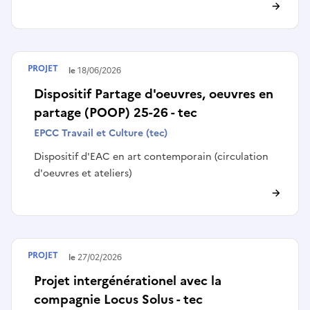
PROJET
Terminé le
18/06/2026
Dispositif Partage d'oeuvres, oeuvres en
partage (POOP) 25-26 - tec
EPCC Travail et Culture (tec)
Dispositif d'EAC en art contemporain (circulation
d'oeuvres et ateliers)
PROJET
Terminé le
27/02/2026
Projet intergénérationel avec la
compagnie Locus Solus - tec