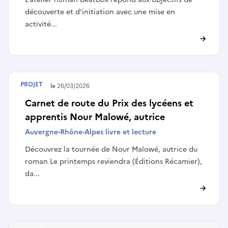
découverte et d’initiation avec une mise en
activité...
PROJET
Terminé le
26/03/2026
Carnet de route du Prix des lycéens et
apprentis Nour Malowé, autrice
Auvergne-Rhône-Alpes livre et lecture
Découvrez la tournée de Nour Malowé, autrice du
roman Le printemps reviendra (Éditions Récamier),
da...