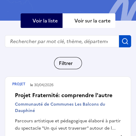
Voir la liste
Voir sur la carte
Rechercher
R
Filtrer
PROJET
Terminé le
30/04/2026
Projet Fraternité: comprendre l'autre
Communauté de Communes Les Balcons du
Dauphiné
Parcours artistique et pédagogique élaboré à partir
du spectacle "Un qui veut traverser" autour de l...