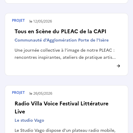
PROJET
Terminé le
12/05/2026
Tous en Scène du PLEAC de la CAPI
Communauté d'Agglomération Porte de l'Isère
Une journée collective à l’image de notre PLEAC :
rencontres inspirantes, ateliers de pratique artis...
PROJET
Terminé le
26/05/2026
Radio Villa Voice Festival Littérature
Live
Le studio Vago
Le Studio Vago dispose d'un plateau radio mobile,