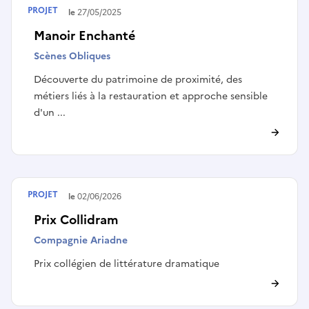
PROJET
Terminé le
27/05/2025
Manoir Enchanté
Scènes Obliques
Découverte du patrimoine de proximité, des
métiers liés à la restauration et approche sensible
d'un ...
PROJET
Terminé le
02/06/2026
Prix Collidram
Compagnie Ariadne
Prix collégien de littérature dramatique