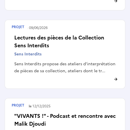
PROJET
Publié le
09/06/2026
Lectures des pièces de la Collection
Sens Interdits
Sens Interdits
Sens Interdits propose des ateliers d'interprétation
de pièces de sa collection, ateliers dont le tr...
PROJET
Terminé le
12/12/2025
"VIVANTS !" - Podcast et rencontre avec
Malik Djoudi