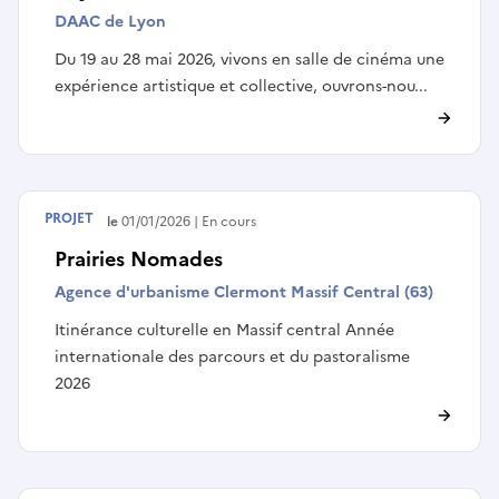
DAAC de Lyon
Du 19 au 28 mai 2026, vivons en salle de cinéma une
expérience artistique et collective, ouvrons-nou...
PROJET
Débute le
01/01/2026
En cours
Prairies Nomades
Agence d'urbanisme Clermont Massif Central (63)
Itinérance culturelle en Massif central Année
internationale des parcours et du pastoralisme
2026