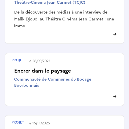
Théâtre-Cinéma Jean Carmet (TCJC)
De la découverte des médias à une interview de
Malik Djoudi au Théâtre Cinéma Jean Carmet : une
imme...
PROJET
Terminé le
28/09/2024
Encrer dans le paysage
Communauté de Communes du Bocage
Bourbonnais
PROJET
Terminé le
15/11/2025