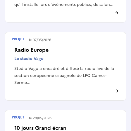
qu'il installe lors d'événements publics, de salon...
PROJET
Terminé le
07/05/2026
Radio Europe
Le studio Vago
Studio Vago a encadré et diffusé la radio live de la
section européenne espagnole du LPO Camus-
Serme...
PROJET
Terminé le
28/05/2026
10 jours Grand écran