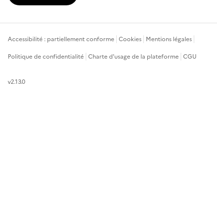
Accessibilité : partiellement conforme
Cookies
Mentions légales
Politique de confidentialité
Charte d'usage de la plateforme
CGU
v2.13.0