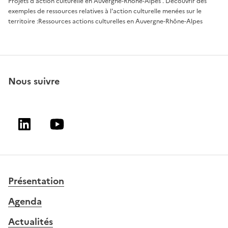
Projets d’action culturelle en Auvergne-Rhône-Alpes
. Découvrir des
exemples de ressources relatives à l'action culturelle menées sur le
territoire :
Ressources actions culturelles en Auvergne-Rhône-Alpes
Nous suivre
Linkedin
Youtube
Présentation
Agenda
Actualités