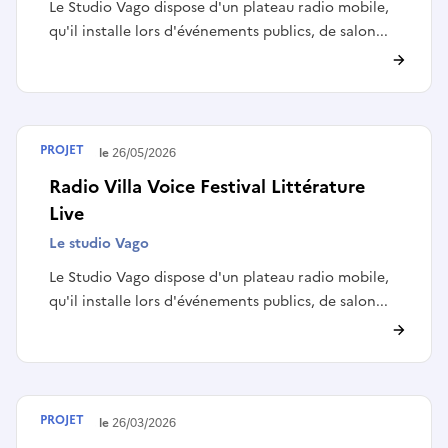
Le Studio Vago dispose d'un plateau radio mobile,
qu'il installe lors d'événements publics, de salon...
PROJET
Terminé le
26/05/2026
Radio Villa Voice Festival Littérature
Live
Le studio Vago
Le Studio Vago dispose d'un plateau radio mobile,
qu'il installe lors d'événements publics, de salon...
PROJET
Terminé le
26/03/2026