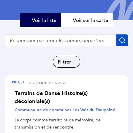
Voir la liste
Voir sur la carte
Rechercher
R
Filtrer
PROJET
Débute le
28/09/2026
À venir
Terrains de Danse Histoire(s)
décoloniale(s)
Communauté de communes Les Vals du Dauphiné
Le corps comme territoire de mémoire, de
transmission et de rencontre.