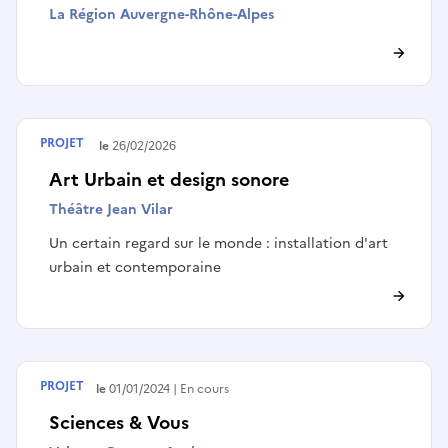
La Région Auvergne-Rhône-Alpes
PROJET
Terminé le
26/02/2026
Art Urbain et design sonore
Théâtre Jean Vilar
Un certain regard sur le monde : installation d'art
urbain et contemporaine
PROJET
Débute le
01/01/2024
En cours
Sciences & Vous