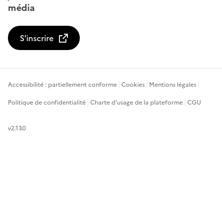
média
S'inscrire
Accessibilité : partiellement conforme
Cookies
Mentions légales
Politique de confidentialité
Charte d'usage de la plateforme
CGU
v2.13.0