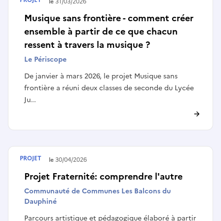
Terminé le
31/03/2026
Musique sans frontière - comment créer
ensemble à partir de ce que chacun
ressent à travers la musique ?
Le Périscope
De janvier à mars 2026, le projet Musique sans
frontière a réuni deux classes de seconde du Lycée
Ju...
PROJET
Terminé le
30/04/2026
Projet Fraternité: comprendre l'autre
Communauté de Communes Les Balcons du
Dauphiné
Parcours artistique et pédagogique élaboré à partir