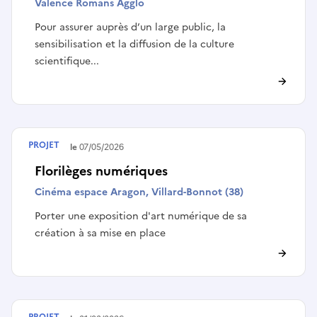
Valence Romans Agglo
Pour assurer auprès d’un large public, la
sensibilisation et la diffusion de la culture
scientifique...
PROJET
Terminé le
07/05/2026
Florilèges numériques
Cinéma espace Aragon, Villard-Bonnot (38)
Porter une exposition d'art numérique de sa
création à sa mise en place
PROJET