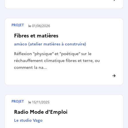
PROJET
Terminé le
01/06/2026
Fibres et matières
amàco (atelier matières à construire)
Réflexion "physique" et "poétique" sur le
réchauffement climatique fibres et terre, ou
comment la na...
PROJET
Terminé le
15/11/2025
Radio Mode d'Emploi
Le studio Vago