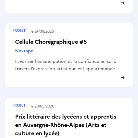
PROJET
Terminé le
24/06/2026
Cellule Chorégraphique #5
Nextape
Favoriser l’émancipation et la confiance en soi à
travers l’expression artistique et l’appartenance ...
PROJET
Terminé le
20/05/2026
Prix littéraire des lycéens et apprentis
en Auvergne-Rhône-Alpes (Arts et
culture en lycée)