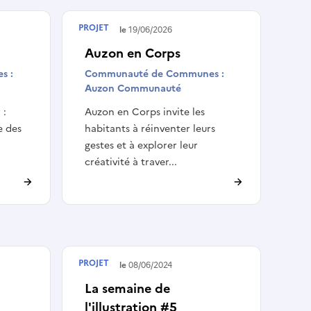
PROJET
Terminé le
19/06/2026
Auzon en Corps
s :
Communauté de Communes :
Auzon Communauté
 :
Auzon en Corps invite les
e des
habitants à réinventer leurs
gestes et à explorer leur
créativité à traver...
PROJET
Terminé le
08/06/2024
La semaine de
l'illustration #5