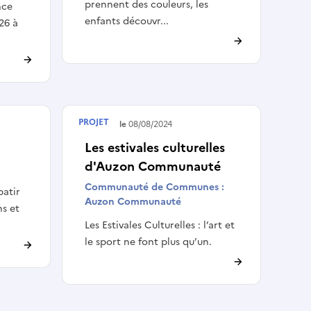
prennent des couleurs, les
nce
enfants découvr...
26 à
PROJET
Terminé le
08/08/2024
Les estivales culturelles
d'Auzon Communauté
Communauté de Communes :
batir
Auzon Communauté
ns et
Les Estivales Culturelles : l’art et
le sport ne font plus qu’un.