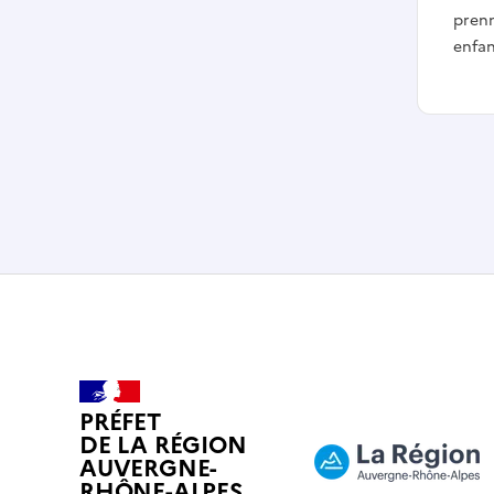
prenn
enfan
PRÉFET
DE LA RÉGION
AUVERGNE-
RHÔNE-ALPES