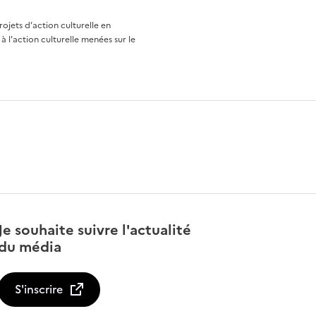
rojets d’action culturelle en
à l'action culturelle menées sur le
Je souhaite suivre l'actualité
du média
S'inscrire