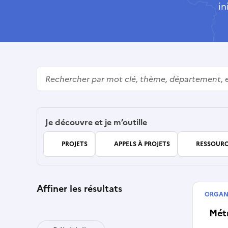
in
Rechercher
Je découvre et je m’outille
PROJETS
APPELS À PROJETS
RESSOURC
Affiner les résultats
ORGAN
Collec
Mét