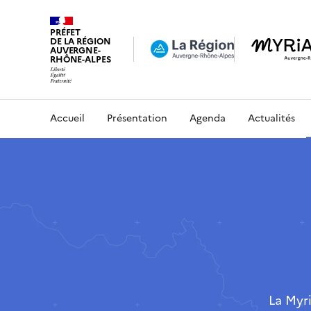
PRÉFET
DE LA RÉGION
AUVERGNE-
RHÔNE-ALPES
Accueil
Présentation
Agenda
Actualités
La Myr