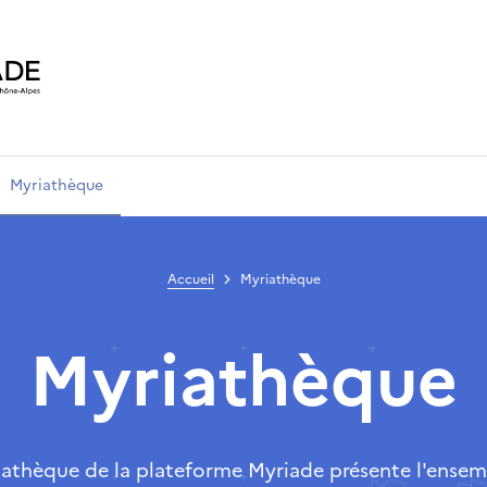
Myriathèque
Accueil
Myriathèque
Myriathèque
iathèque de la plateforme Myriade présente l'ensem