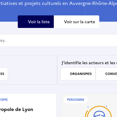
itiatives et projets culturels en Auvergne-Rhône-Alp
Voir la liste
Voir sur la carte
J’identifie les acteurs et les
ES
ORGANISMES
CONVE
ISME
PERSONNE
tivité
ropole de Lyon