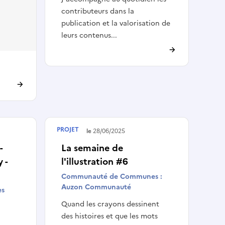
contributeurs dans la
publication et la valorisation de
leurs contenus...
PROJET
Terminé le
28/06/2025
-
La semaine de
 -
l'illustration #6
Communauté de Communes :
Auzon Communauté
es
Quand les crayons dessinent
des histoires et que les mots