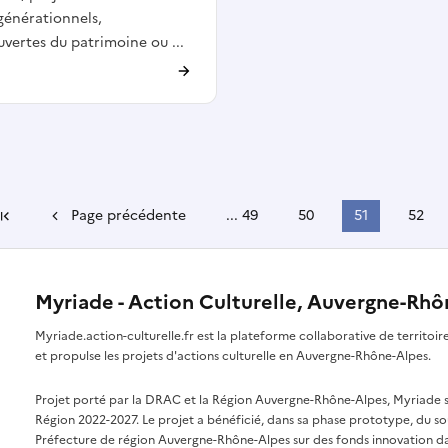
générationnels,
vertes du patrimoine ou ...
Page précédente
...
49
50
51
52
Première page
Myriade - Action Culturelle, Auvergne-Rh
Myriade.action-culturelle.fr est la plateforme collaborative de territoi
et propulse les projets d'actions culturelle en Auvergne-Rhône-Alpes.
Projet porté par la DRAC et la Région Auvergne-Rhône-Alpes, Myriade s'i
Région 2022-2027. Le projet a bénéficié, dans sa phase prototype, du so
Préfecture de région Auvergne-Rhône-Alpes sur des fonds innovation da