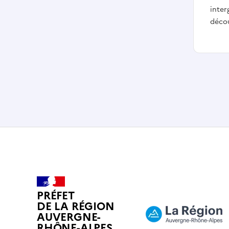
inter
décou
PRÉFET
DE LA RÉGION
AUVERGNE-
RHÔNE-ALPES