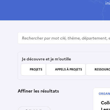
in
Rechercher
Je découvre et je m’outille
PROJETS
APPELS À PROJETS
RESSOURC
Affiner les résultats
ORGAN
Artist
Coll
Leg