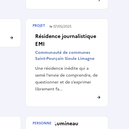
PROJET
Terminé le
07/05/2025
Résidence journalistique
EMI
Communauté de communes
Saint-Pourçain Sioule Limagne
Une résidence inédite qui a
semé l’envie de comprendre, de
questionner et de s’exprimer
librement fa...
Léonor Lumineau
PERSONNE