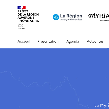
PRÉFET
DE LA RÉGION
AUVERGNE-
RHÔNE-ALPES
Accueil
Présentation
Agenda
Actualités
La Myr