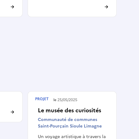
PROJET
Terminé le
25/05/2025
Le musée des curiosités
Communauté de communes
Saint-Pourçain Sioule Limagne
Un voyage artistique à travers la