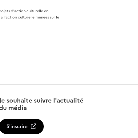
rojets d’action culturelle en
à l'action culturelle menées sur le
Je souhaite suivre l'actualité
du média
S'inscrire