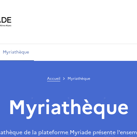
Myriathèque
Accueil
Myriathèque
Myriathèque
iathèque de la plateforme Myriade présente l'ensem