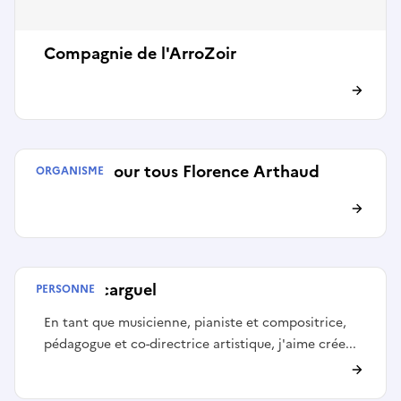
Compagnie de l'ArroZoir
Maison pour tous Florence Arthaud
ORGANISME
Elise Escarguel
PERSONNE
En tant que musicienne, pianiste et compositrice,
pédagogue et co-directrice artistique, j'aime crée...