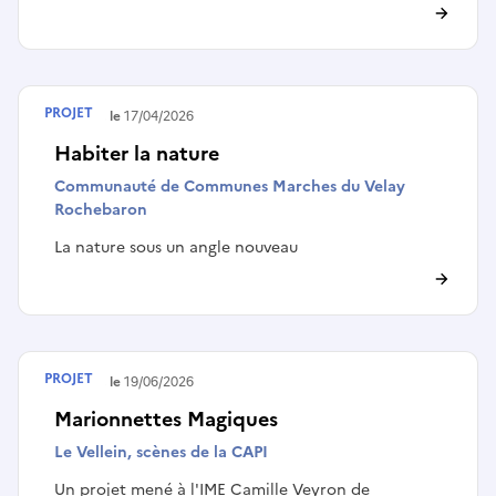
PROJET
Terminé le
17/04/2026
Habiter la nature
Communauté de Communes Marches du Velay
Rochebaron
La nature sous un angle nouveau
PROJET
Terminé le
19/06/2026
Marionnettes Magiques
Le Vellein, scènes de la CAPI
Un projet mené à l'IME Camille Veyron de