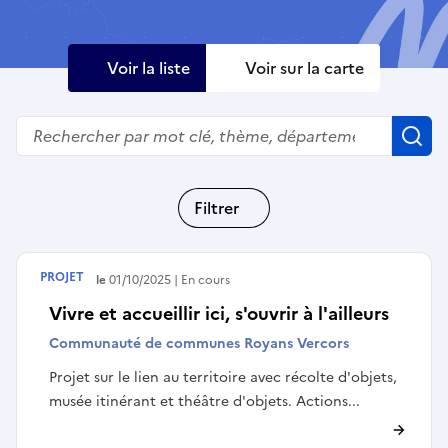
Voir la liste
Voir sur la carte
Rechercher
R
Filtrer
PROJET
Débute le
01/10/2025
En cours
Vivre et accueillir ici, s'ouvrir à l'ailleurs
Communauté de communes Royans Vercors
Projet sur le lien au territoire avec récolte d'objets,
musée itinérant et théâtre d'objets. Actions...