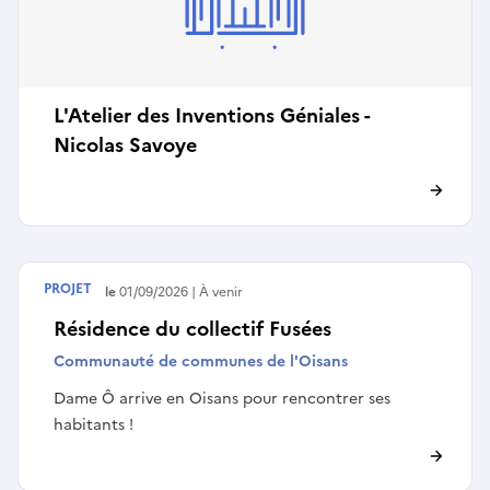
L'Atelier des Inventions Géniales -
Nicolas Savoye
PROJET
Débute le
01/09/2026
À venir
Résidence du collectif Fusées
Communauté de communes de l'Oisans
Dame Ô arrive en Oisans pour rencontrer ses
habitants !