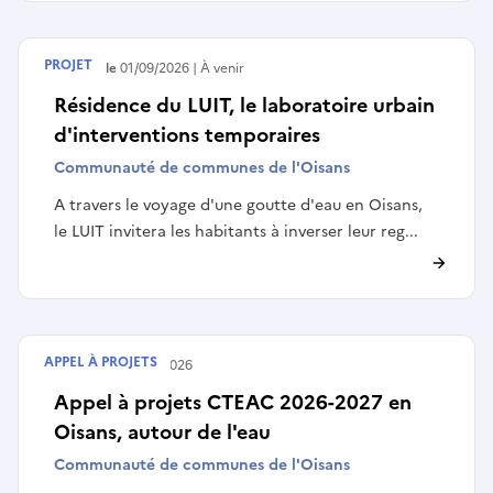
PROJET
Débute le
01/09/2026
À venir
Résidence du LUIT, le laboratoire urbain
d'interventions temporaires
Communauté de communes de l'Oisans
A travers le voyage d'une goutte d'eau en Oisans,
le LUIT invitera les habitants à inverser leur reg...
APPEL À PROJETS
Terminé le
15/03/2026
Appel à projets CTEAC 2026-2027 en
Oisans, autour de l'eau
Communauté de communes de l'Oisans