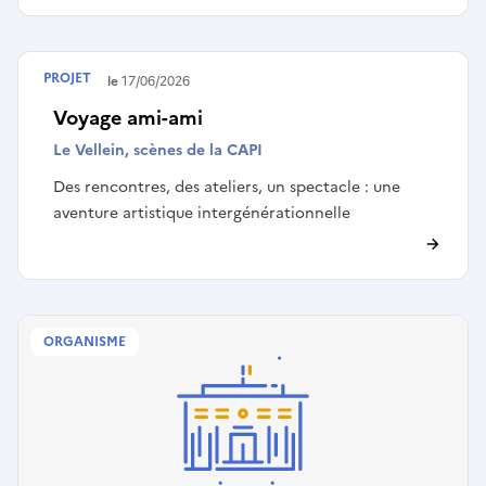
PROJET
Terminé le
17/06/2026
Voyage ami-ami
Le Vellein, scènes de la CAPI
Des rencontres, des ateliers, un spectacle : une
aventure artistique intergénérationnelle
ORGANISME