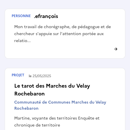
Olivier Lefrançois
PERSONNE
Mon travail de chorégraphe, de pédagogue et de
chercheur s'appuie sur l'attention portée aux
relatio...
PROJET
Terminé le
25/05/2025
Le tarot des Marches du Velay
Rochebaron
Communauté de Communes Marches du Velay
Rochebaron
Martine, voyante des territoires Enquête et
chronique de territoire