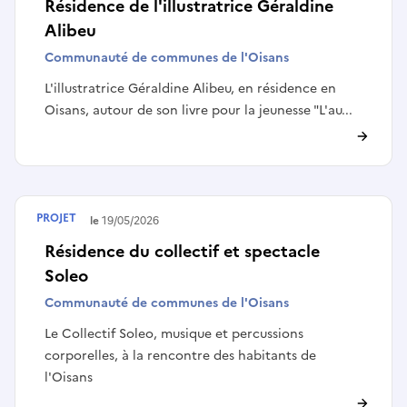
Résidence de l'illustratrice Géraldine
Alibeu
Communauté de communes de l'Oisans
L'illustratrice Géraldine Alibeu, en résidence en
Oisans, autour de son livre pour la jeunesse "L'au...
PROJET
Terminé le
19/05/2026
Résidence du collectif et spectacle
Soleo
Communauté de communes de l'Oisans
Le Collectif Soleo, musique et percussions
corporelles, à la rencontre des habitants de
l'Oisans