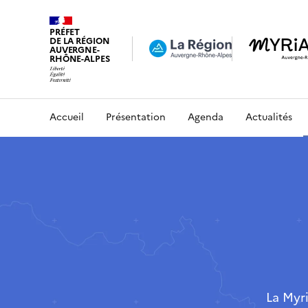
PRÉFET
DE LA RÉGION
AUVERGNE-
RHÔNE-ALPES
Accueil
Présentation
Agenda
Actualités
La Myr