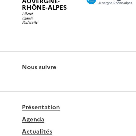
AUVERGNE-
RHÔNE-ALPES
Nous suivre
Présentation
Agenda
Actualités