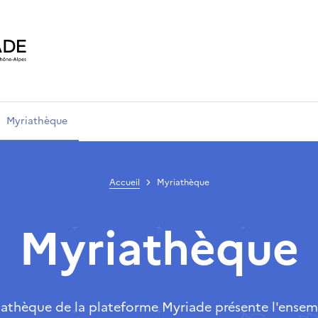
Myriathèque
Accueil
Myriathèque
Myriathèque
iathèque de la plateforme Myriade présente l'ensem