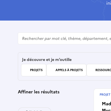
in
Rechercher
Je découvre et je m’outille
PROJETS
APPELS À PROJETS
RESSOURC
Affiner les résultats
PROJET
Termin
Made
Mycé