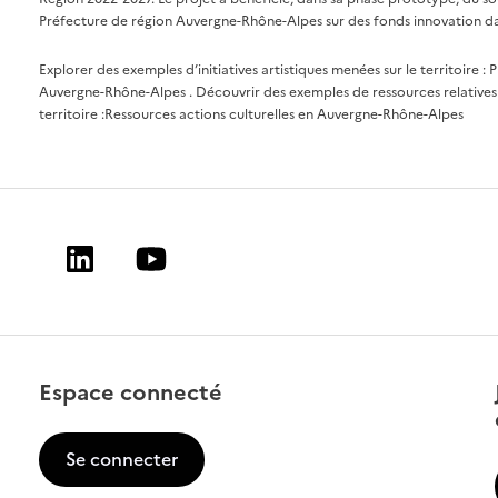
Préfecture de région Auvergne-Rhône-Alpes sur des fonds innovation da
Explorer des exemples d’initiatives artistiques menées sur le territoire :
P
Auvergne-Rhône-Alpes
. Découvrir des exemples de ressources relatives 
territoire :
Ressources actions culturelles en Auvergne-Rhône-Alpes
Linkedin
Youtube
Espace connecté
Se connecter