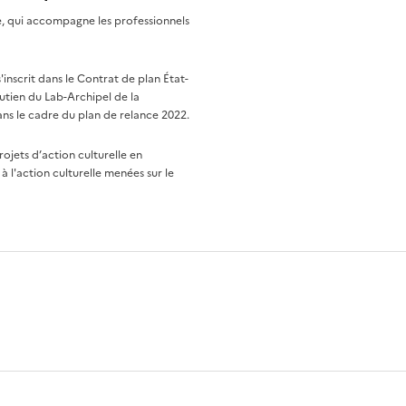
re, qui accompagne les professionnels
nscrit dans le Contrat de plan État-
utien du Lab-Archipel de la
ns le cadre du plan de relance 2022.
rojets d’action culturelle en
à l'action culturelle menées sur le