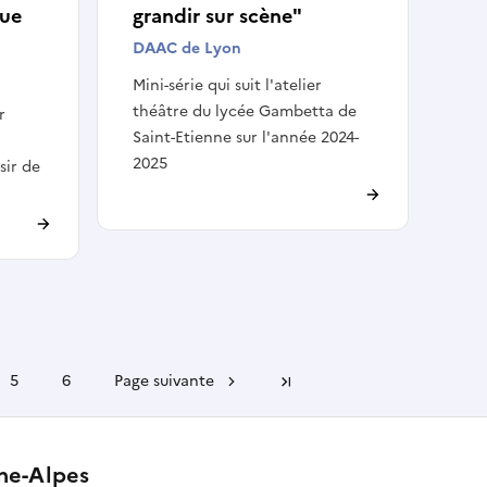
que
grandir sur scène"
DAAC de Lyon
Mini-série qui suit l'atelier
théâtre du lycée Gambetta de
r
Saint-Etienne sur l'année 2024-
2025
sir de
5
6
Page suivante
Dernière page
ône-Alpes