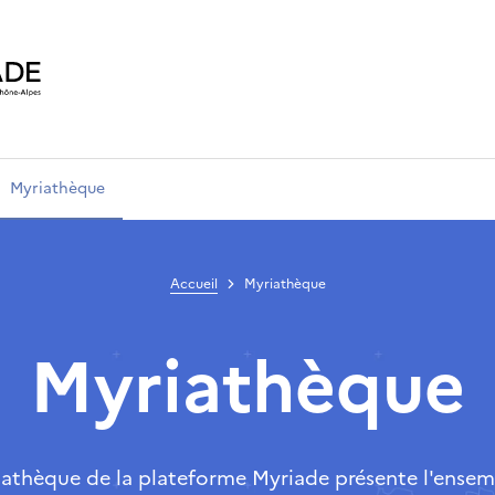
Myriathèque
Accueil
Myriathèque
Myriathèque
iathèque de la plateforme Myriade présente l'ensem