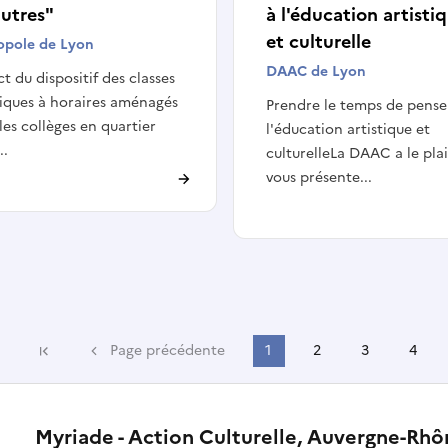
autres"
à l'éducation artisti
et culturelle
opole de Lyon
DAAC de Lyon
t du dispositif des classes
tiques à horaires aménagés
Prendre le temps de pense
les collèges en quartier
l'éducation artistique et
..
culturelleLa DAAC a le plai
vous présente...
Page précédente
1
2
3
4
Première page
Myriade - Action Culturelle, Auvergne-Rh