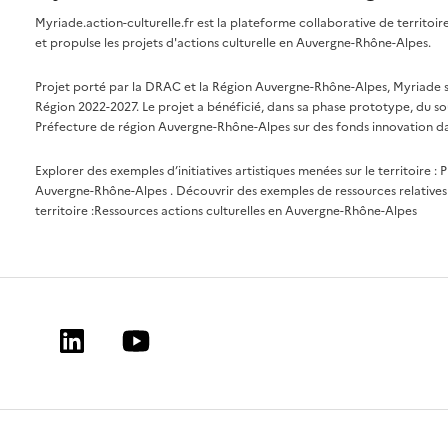
Myriade.action-culturelle.fr est la plateforme collaborative de territoi
et propulse les projets d'actions culturelle en Auvergne-Rhône-Alpes.
Projet porté par la DRAC et la Région Auvergne-Rhône-Alpes, Myriade s'i
Région 2022-2027. Le projet a bénéficié, dans sa phase prototype, du so
Préfecture de région Auvergne-Rhône-Alpes sur des fonds innovation da
Explorer des exemples d’initiatives artistiques menées sur le territoire :
P
Auvergne-Rhône-Alpes
. Découvrir des exemples de ressources relatives 
territoire :
Ressources actions culturelles en Auvergne-Rhône-Alpes
Linkedin
Youtube