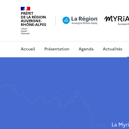
PRÉFET
DE LA RÉGION
AUVERGNE-
RHÔNE-ALPES
Accueil
Présentation
Agenda
Actualités
La Myr