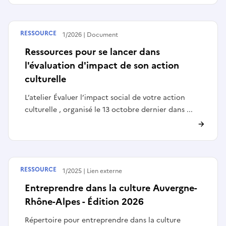
RESSOURCE
Publié le
07/01/2026
Document
Ressources pour se lancer dans
l'évaluation d'impact de son action
culturelle
L’atelier Évaluer l’impact social de votre action
culturelle , organisé le 13 octobre dernier dans ...
RESSOURCE
Publié le
27/11/2025
Lien externe
Entreprendre dans la culture Auvergne-
Rhône-Alpes - Édition 2026
Répertoire pour entreprendre dans la culture