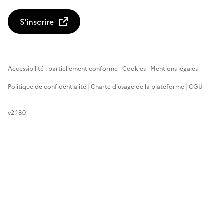
S'inscrire
Accessibilité : partiellement conforme
Cookies
Mentions légales
Politique de confidentialité
Charte d'usage de la plateforme
CGU
v2.13.0