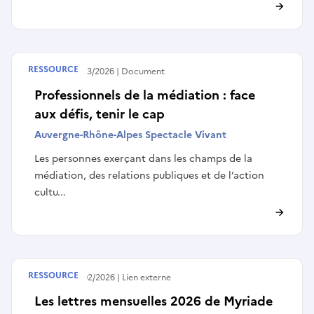
RESSOURCE
Publié le
12/03/2026
Document
Professionnels de la médiation : face
aux défis, tenir le cap
Auvergne-Rhône-Alpes Spectacle Vivant
Les personnes exerçant dans les champs de la
médiation, des relations publiques et de l’action
cultu...
RESSOURCE
Publié le
26/02/2026
Lien externe
Les lettres mensuelles 2026 de Myriade