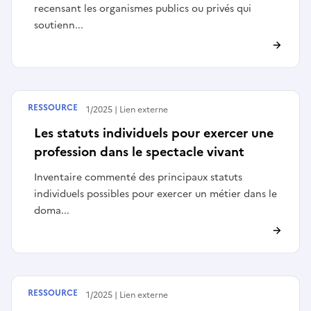
recensant les organismes publics ou privés qui
soutienn...
RESSOURCE
Publié le
27/11/2025
Lien externe
Les statuts individuels pour exercer une
profession dans le spectacle vivant
Inventaire commenté des principaux statuts
individuels possibles pour exercer un métier dans le
doma...
RESSOURCE
Publié le
27/11/2025
Lien externe