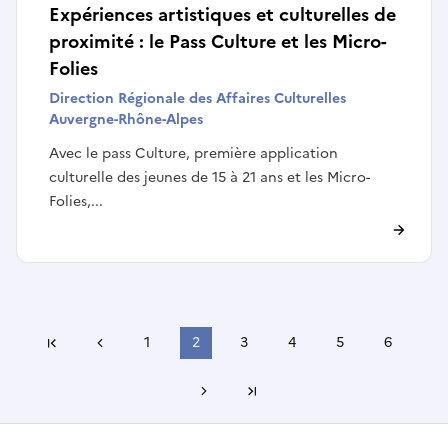
Expériences artistiques et culturelles de
proximité : le Pass Culture et les Micro-
Folies
Direction Régionale des Affaires Culturelles
Auvergne-Rhône-Alpes
Avec le pass Culture, première application
culturelle des jeunes de 15 à 21 ans et les Micro-
Folies,...
Page précédente
1
2
3
4
5
6
Première page
Page suivante
Dernière page