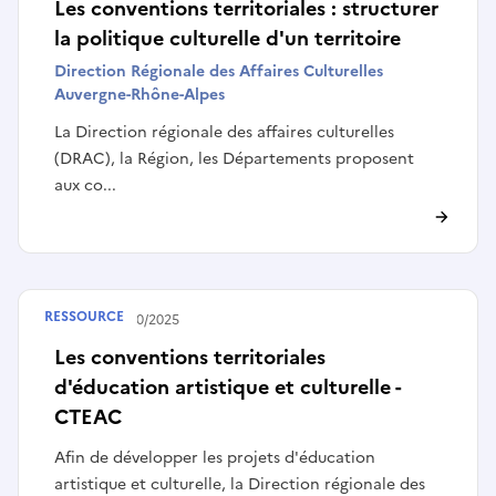
Les conventions territoriales : structurer
la politique culturelle d'un territoire
Direction Régionale des Affaires Culturelles
Auvergne-Rhône-Alpes
La Direction régionale des affaires culturelles
(DRAC), la Région, les Départements proposent
aux co...
RESSOURCE
Publié le
24/10/2025
Les conventions territoriales
d'éducation artistique et culturelle -
CTEAC
Afin de développer les projets d'éducation
artistique et culturelle, la Direction régionale des