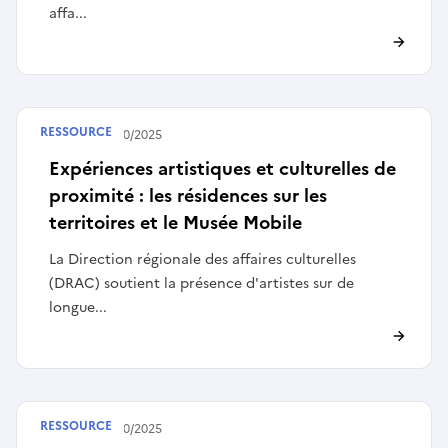
affa...
RESSOURCE
Publié le
24/10/2025
Expériences artistiques et culturelles de
proximité : les résidences sur les
territoires et le Musée Mobile
La Direction régionale des affaires culturelles
(DRAC) soutient la présence d'artistes sur de
longue...
RESSOURCE
Publié le
24/10/2025