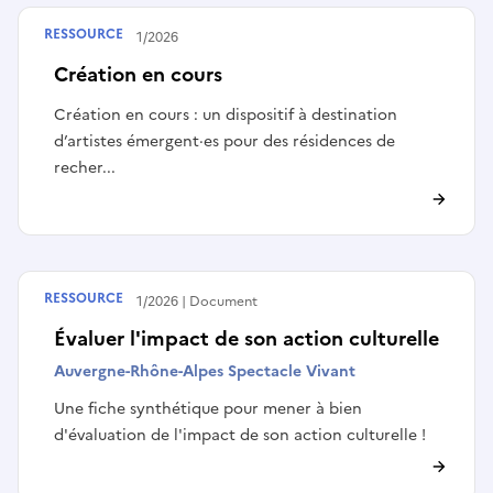
RESSOURCE
Publié le
16/01/2026
Création en cours
Création en cours : un dispositif à destination
d’artistes émergent·es pour des résidences de
recher...
RESSOURCE
Publié le
14/01/2026
Document
Évaluer l'impact de son action culturelle
Auvergne-Rhône-Alpes Spectacle Vivant
Une fiche synthétique pour mener à bien
d'évaluation de l'impact de son action culturelle !