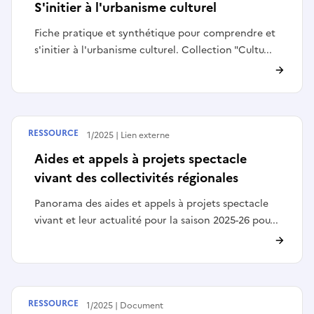
S'initier à l'urbanisme culturel
Fiche pratique et synthétique pour comprendre et
s'initier à l'urbanisme culturel. Collection "Cultu...
RESSOURCE
Publié le
27/11/2025
Lien externe
Aides et appels à projets spectacle
vivant des collectivités régionales
Panorama des aides et appels à projets spectacle
vivant et leur actualité pour la saison 2025-26 pou...
RESSOURCE
Publié le
17/11/2025
Document