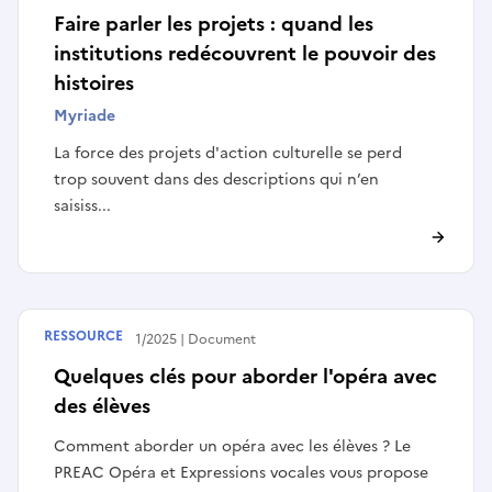
Faire parler les projets : quand les
institutions redécouvrent le pouvoir des
histoires
Myriade
La force des projets d'action culturelle se perd
trop souvent dans des descriptions qui n’en
saisiss...
RESSOURCE
Publié le
14/11/2025
Document
Quelques clés pour aborder l'opéra avec
des élèves
Comment aborder un opéra avec les élèves ? Le
PREAC Opéra et Expressions vocales vous propose