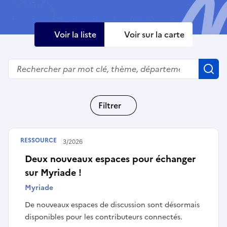
Voir la liste
Voir sur la carte
Rechercher
R
Filtrer
RESSOURCE
Publié le
12/03/2026
Deux nouveaux espaces pour échanger
sur Myriade !
Myriade
De nouveaux espaces de discussion sont désormais
disponibles pour les contributeurs connectés.