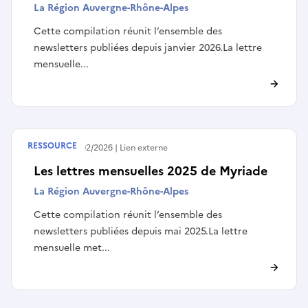
La Région Auvergne-Rhône-Alpes
Cette compilation réunit l’ensemble des
newsletters publiées depuis janvier 2026.La lettre
mensuelle...
RESSOURCE
Publié le
03/02/2026
Lien externe
Les lettres mensuelles 2025 de Myriade
La Région Auvergne-Rhône-Alpes
Cette compilation réunit l’ensemble des
newsletters publiées depuis mai 2025.La lettre
mensuelle met...