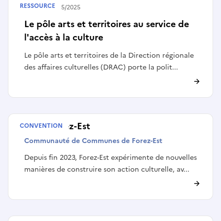
RESSOURCE
Publié le
16/05/2025
Le pôle arts et territoires au service de
l'accès à la culture
Le pôle arts et territoires de la Direction régionale
des affaires culturelles (DRAC) porte la polit...
VPCT Forez-Est
CONVENTION
Communauté de Communes de Forez-Est
Depuis fin 2023, Forez-Est expérimente de nouvelles
manières de construire son action culturelle, av...