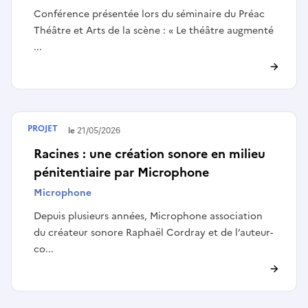
Conférence présentée lors du séminaire du Préac
Théâtre et Arts de la scène : « Le théâtre augmenté
...
PROJET
Terminé le
21/05/2026
Racines : une création sonore en milieu
pénitentiaire par Microphone
Microphone
Depuis plusieurs années, Microphone association
du créateur sonore Raphaël Cordray et de l’auteur-
co...