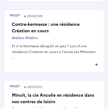
PROJET
Terminé le
26/06/2026
Contre-kermesse : une résidence
Création en cours
Ateliers Médicis
Et si la Kermesse dérapait un peu ? Lors d'une
résidence Création en cours à l'école Les Milottiers
...
PROJET
Terminé le
28/07/2023
Minuit, la cie Ancolie en résidence dans
nos centres de loisirs