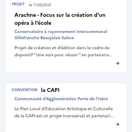
PROJET
Terminé le
11/06/2024
Arachne - Focus sur la création d'un
opéra à l'école
Conservatoire à rayonnement intercommunal
Villefranche Beaujolais Saône
Projet de création et d’édition dans le cadre du
dispositif “ Une voix pour réussir ” en partenaria...
PLEAC de la CAPI
CONVENTION
Communauté d'Agglomération Porte de l'Isère
Le Plan Local d'Education Artistique et Culturelle
de la CAPI est un projet transversal et partenari...