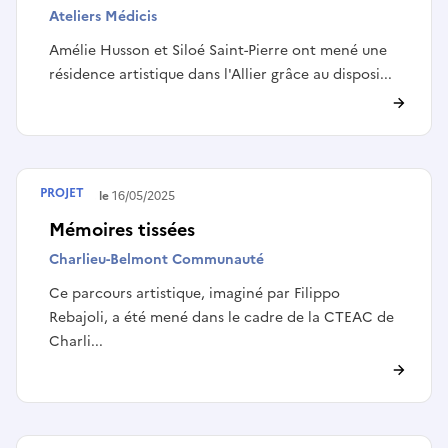
Ateliers Médicis
Amélie Husson et Siloé Saint-Pierre ont mené une
résidence artistique dans l'Allier grâce au disposi...
PROJET
Terminé le
16/05/2025
Mémoires tissées
Charlieu-Belmont Communauté
Ce parcours artistique, imaginé par Filippo
Rebajoli, a été mené dans le cadre de la CTEAC de
Charli...