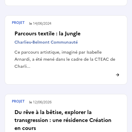
PROJET
Terminé le
14/06/2024
Parcours textile : la Jungle
Charlieu-Belmont Communauté
Ce parcours artistique, imaginé par Isabelle
Arnardi, a été mené dans le cadre de la CTEAC de
Charli...
PROJET
Terminé le
12/06/2026
Du rêve à la bêtise, explorer la
transgression : une résidence Création
en cours