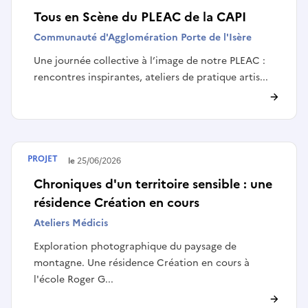
Tous en Scène du PLEAC de la CAPI
Communauté d'Agglomération Porte de l'Isère
Une journée collective à l’image de notre PLEAC :
rencontres inspirantes, ateliers de pratique artis...
PROJET
Terminé le
25/06/2026
Chroniques d'un territoire sensible : une
résidence Création en cours
Ateliers Médicis
Exploration photographique du paysage de
montagne. Une résidence Création en cours à
l'école Roger G...