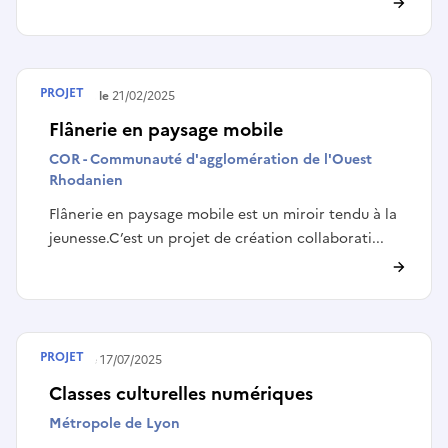
PROJET
Terminé le
21/02/2025
Flânerie en paysage mobile
COR - Communauté d'agglomération de l'Ouest
Rhodanien
Flânerie en paysage mobile est un miroir tendu à la
jeunesse.C’est un projet de création collaborati...
PROJET
Publié le
17/07/2025
Classes culturelles numériques
Métropole de Lyon