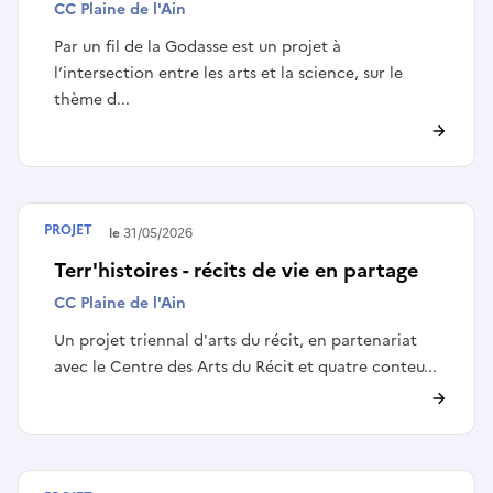
CC Plaine de l'Ain
Par un fil de la Godasse est un projet à
l’intersection entre les arts et la science, sur le
thème d...
PROJET
Terminé le
31/05/2026
Terr'histoires - récits de vie en partage
CC Plaine de l'Ain
Un projet triennal d'arts du récit, en partenariat
avec le Centre des Arts du Récit et quatre conteu...