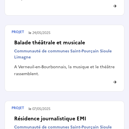
PROJET
Terminé le
24/05/2025
Balade théâtrale et musicale
Communauté de communes Saint-Pourçain Sioule
Limagne
A Verneuil-en-Bourbonnais, la musique et le théâtre
rassemblent.
PROJET
Terminé le
07/05/2025
Résidence journalistique EMI
Communauté de communes Saint-Pourçain Sioule