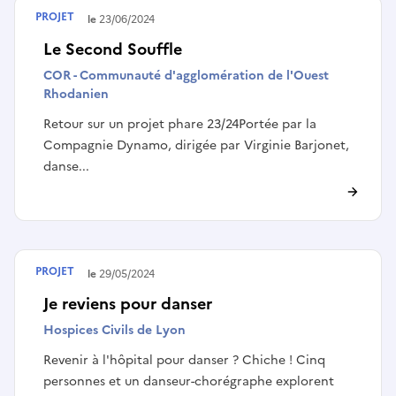
PROJET
Terminé le
23/06/2024
Le Second Souffle
COR - Communauté d'agglomération de l'Ouest
Rhodanien
Retour sur un projet phare 23/24Portée par la
Compagnie Dynamo, dirigée par Virginie Barjonet,
danse...
PROJET
Terminé le
29/05/2024
Je reviens pour danser
Hospices Civils de Lyon
Revenir à l'hôpital pour danser ? Chiche ! Cinq
personnes et un danseur-chorégraphe explorent