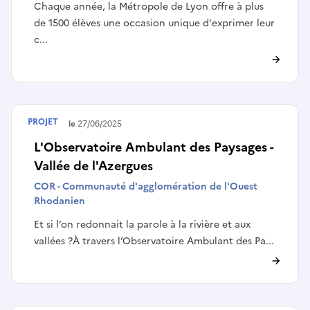
Chaque année, la Métropole de Lyon offre à plus
de 1500 élèves une occasion unique d'exprimer leur
c...
PROJET
Terminé le
27/06/2025
L'Observatoire Ambulant des Paysages -
Vallée de l'Azergues
COR - Communauté d'agglomération de l'Ouest
Rhodanien
Et si l’on redonnait la parole à la rivière et aux
vallées ?À travers l’Observatoire Ambulant des Pa...