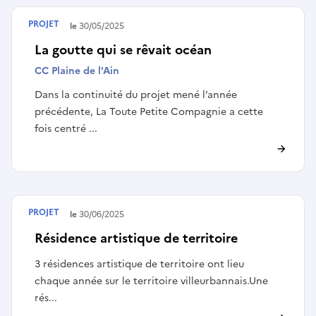
PROJET
Terminé le
30/05/2025
La goutte qui se rêvait océan
CC Plaine de l'Ain
Dans la continuité du projet mené l’année
précédente, La Toute Petite Compagnie a cette
fois centré ...
PROJET
Terminé le
30/06/2025
Résidence artistique de territoire
3 résidences artistique de territoire ont lieu
chaque année sur le territoire villeurbannais.Une
rés...