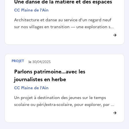
Une danse de la matière et des espaces
CC Plaine de l'Ain
Architecture et danse au service d’un regard neuf
sur nos villages en transition — une exploration s...
PROJET
Terminé le
30/04/2025
Parlons patrimoine...avec les
journalistes en herbe
CC Plaine de l'Ain
Un projet à destination des jeunes sur le temps
scolaire ou péri/extra-scolaire, pour explorer, par ...