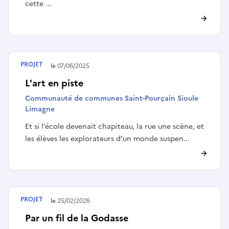
cette ...
PROJET
Terminé le
07/06/2025
L'art en piste
Communauté de communes Saint-Pourçain Sioule
Limagne
Et si l’école devenait chapiteau, la rue une scène, et
les élèves les explorateurs d’un monde suspen...
PROJET
Terminé le
25/02/2026
Par un fil de la Godasse