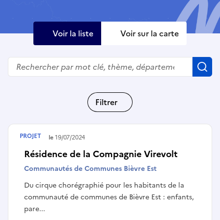
Voir la liste
Voir sur la carte
Rechercher
R
Filtrer
PROJET
Terminé le
19/07/2024
Résidence de la Compagnie Virevolt
Communautés de Communes Bièvre Est
Du cirque chorégraphié pour les habitants de la
communauté de communes de Bièvre Est : enfants,
pare...