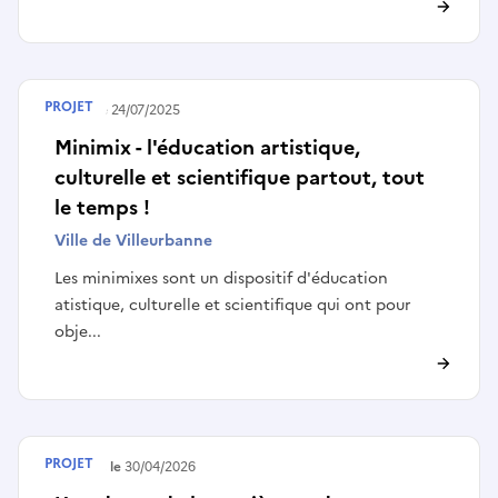
PROJET
Publié le
24/07/2025
Minimix - l'éducation artistique,
culturelle et scientifique partout, tout
le temps !
Ville de Villeurbanne
Les minimixes sont un dispositif d'éducation
atistique, culturelle et scientifique qui ont pour
obje...
PROJET
Terminé le
30/04/2026