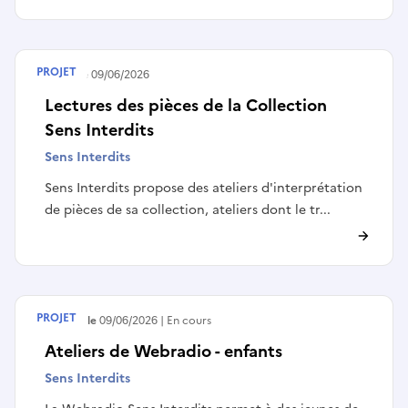
PROJET
Publié le
09/06/2026
Lectures des pièces de la Collection
Sens Interdits
Sens Interdits
Sens Interdits propose des ateliers d'interprétation
de pièces de sa collection, ateliers dont le tr...
PROJET
Débute le
09/06/2026
En cours
Ateliers de Webradio - enfants
Sens Interdits