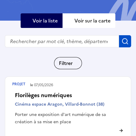
Voir la liste
Voir sur la carte
Rechercher
R
Filtrer
PROJET
Terminé le
07/05/2026
Florilèges numériques
Cinéma espace Aragon, Villard-Bonnot (38)
Porter une exposition d'art numérique de sa
création à sa mise en place