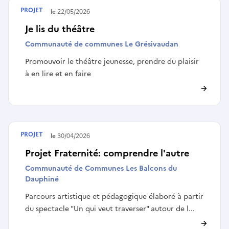
PROJET
Terminé le
22/05/2026
Je lis du théâtre
Communauté de communes Le Grésivaudan
Promouvoir le théâtre jeunesse, prendre du plaisir
à en lire et en faire
PROJET
Terminé le
30/04/2026
Projet Fraternité: comprendre l'autre
Communauté de Communes Les Balcons du
Dauphiné
Parcours artistique et pédagogique élaboré à partir
du spectacle "Un qui veut traverser" autour de l...