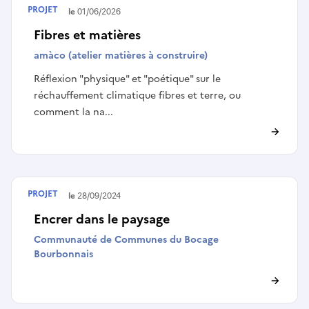
PROJET
Terminé le
01/06/2026
Fibres et matières
amàco (atelier matières à construire)
Réflexion "physique" et "poétique" sur le
réchauffement climatique fibres et terre, ou
comment la na...
PROJET
Terminé le
28/09/2024
Encrer dans le paysage
Communauté de Communes du Bocage
Bourbonnais