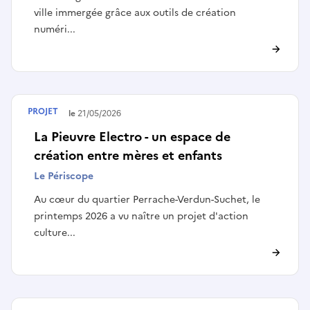
ville immergée grâce aux outils de création
numéri...
PROJET
Terminé le
21/05/2026
La Pieuvre Electro - un espace de
création entre mères et enfants
Le Périscope
Au cœur du quartier Perrache-Verdun-Suchet, le
printemps 2026 a vu naître un projet d'action
culture...