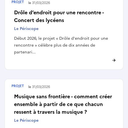
PROJET
Terminé le
31/03/2026
Drôle d’endroit pour une rencontre -
Concert des lycéens
Le Périscope
Début 2026, le projet « Drôle d'endroit pour une
rencontre » célèbre plus de dix années de
partenari...
PROJET
Terminé le
31/03/2026
Musique sans frontière - comment créer
ensemble à partir de ce que chacun
ressent à travers la musique ?
Le Périscope