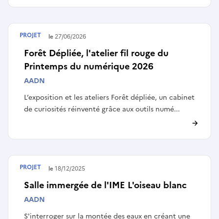
PROJET
Terminé le
27/06/2026
Forêt Dépliée, l'atelier fil rouge du
Printemps du numérique 2026
AADN
L’exposition et les ateliers Forêt dépliée, un cabinet
de curiosités réinventé grâce aux outils numé...
PROJET
Terminé le
18/12/2025
Salle immergée de l'IME L'oiseau blanc
AADN
S'interroger sur la montée des eaux en créant une