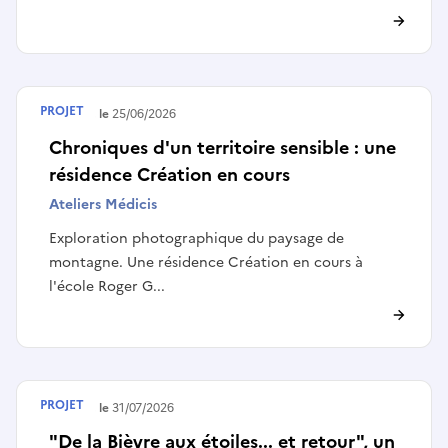
PROJET
Terminé le
25/06/2026
Chroniques d'un territoire sensible : une
résidence Création en cours
Ateliers Médicis
Exploration photographique du paysage de
montagne. Une résidence Création en cours à
l'école Roger G...
PROJET
Terminé le
31/07/2026
"De la Bièvre aux étoiles... et retour", un