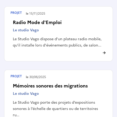
PROJET
Terminé le
15/11/2025
Radio Mode d'Emploi
Le studio Vago
Le Studio Vago dispose d'un plateau radio mobile,
qu'il installe lors d'événements publics, de salon...
PROJET
Terminé le
30/06/2025
Mémoires sonores des migrations
Le studio Vago
Le Studio Vago porte des projets d’expositions
sonores à l’échelle de quartiers ou de territoires
ru...