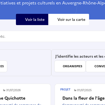
itiatives et projets culturels en Auvergne-Rhône-Alp
Voir la liste
Voir sur la carte
J’identifie les acteurs et les
ES
ORGANISMES
CONVE
PROJET
é le
31/07/2026
Terminé le
01/07/2025
e Quichotte
Dans la fleur de l'âge