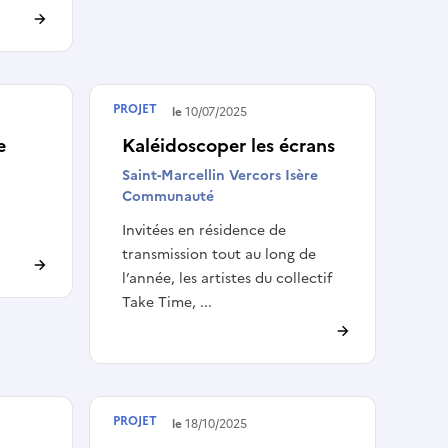
PROJET
Terminé le
10/07/2025
e
Kaléidoscoper les écrans
Saint-Marcellin Vercors Isère
Communauté
Invitées en résidence de
transmission tout au long de
l’année, les artistes du collectif
Take Time, ...
PROJET
Terminé le
18/10/2025