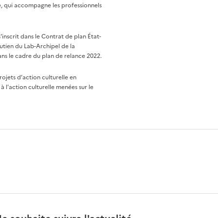
re, qui accompagne les professionnels
nscrit dans le Contrat de plan État-
utien du Lab-Archipel de la
ns le cadre du plan de relance 2022.
rojets d’action culturelle en
à l'action culturelle menées sur le