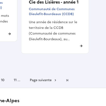
Cie des Lisières - année 1
es
B)
Communauté de Communes
Dieulefit-Bourdeaux (CCDB)
s mots
ondes
Une année de résidence sur le
territoire de la CCDB
(Communauté de communes
Dieulefit-Bourdeaux), au...
10
11
...
Page suivante
Dernière page
ône-Alpes