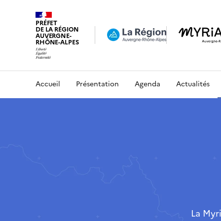
PRÉFET
DE LA RÉGION
AUVERGNE-
RHÔNE-ALPES
Accueil
Présentation
Agenda
Actualités
La Myr