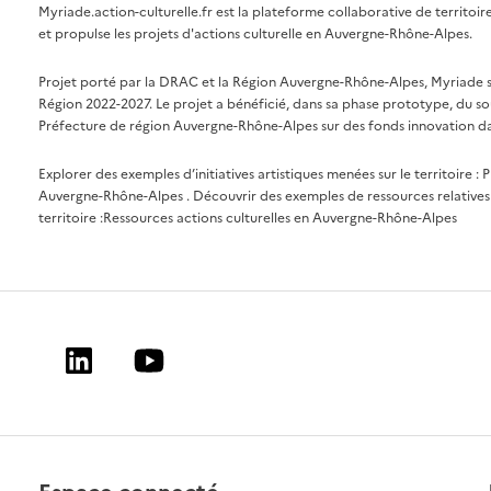
Myriade.action-culturelle.fr est la plateforme collaborative de territoi
et propulse les projets d'actions culturelle en Auvergne-Rhône-Alpes.
Projet porté par la DRAC et la Région Auvergne-Rhône-Alpes, Myriade s'i
Région 2022-2027. Le projet a bénéficié, dans sa phase prototype, du so
Préfecture de région Auvergne-Rhône-Alpes sur des fonds innovation da
Explorer des exemples d’initiatives artistiques menées sur le territoire :
P
Auvergne-Rhône-Alpes
. Découvrir des exemples de ressources relatives 
territoire :
Ressources actions culturelles en Auvergne-Rhône-Alpes
Linkedin
Youtube