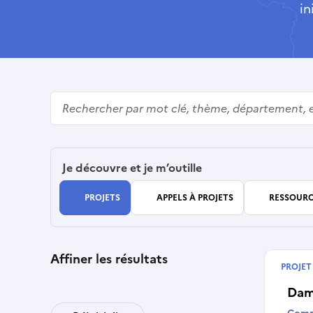
in
Rechercher
Je découvre et je m’outille
PROJETS
APPELS À PROJETS
RESSOURC
Affiner les résultats
PROJET
Termin
Dam