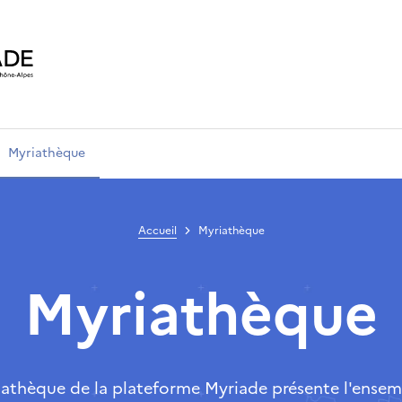
Myriathèque
Accueil
Myriathèque
Myriathèque
iathèque de la plateforme Myriade présente l'ensem