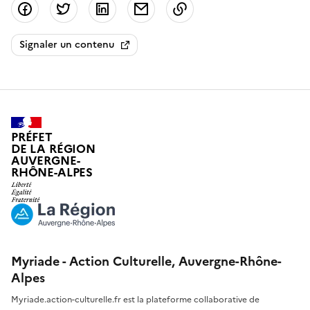
Partager sur Facebook
Partager sur Twitter
Partager sur LinkedIn
Partager par email
Copier dans le presse
Signaler un contenu
PRÉFET
DE LA RÉGION
AUVERGNE-
RHÔNE-ALPES
Myriade - Action Culturelle, Auvergne-Rhône-
Alpes
Myriade.action-culturelle.fr est la plateforme collaborative de