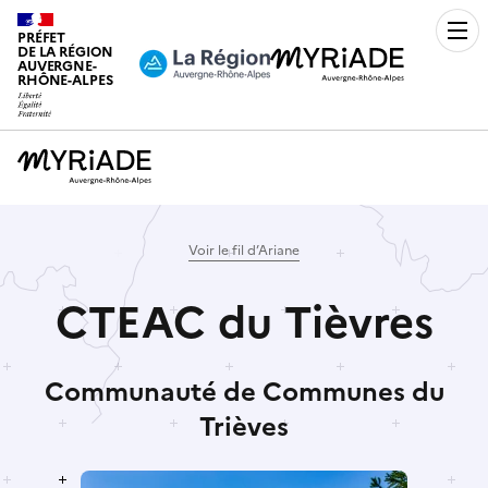
PRÉFET
Men
DE LA RÉGION
AUVERGNE-
RHÔNE-ALPES
Voir le fil d’Ariane
CTEAC du Tièvres
Communauté de Communes du
Trièves