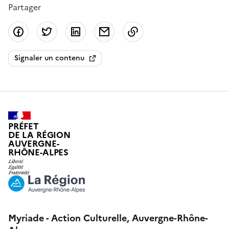
Partager
Partager sur Facebook
Partager sur Twitter
Partager sur LinkedIn
Partager par email
Copier dans le presse
Signaler un contenu
PRÉFET
DE LA RÉGION
AUVERGNE-
RHÔNE-ALPES
Myriade - Action Culturelle, Auvergne-Rhône-