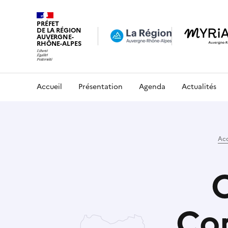
PRÉFET
DE LA RÉGION
AUVERGNE-
RHÔNE-ALPES
Accueil
Présentation
Agenda
Actualités
Acc
Co