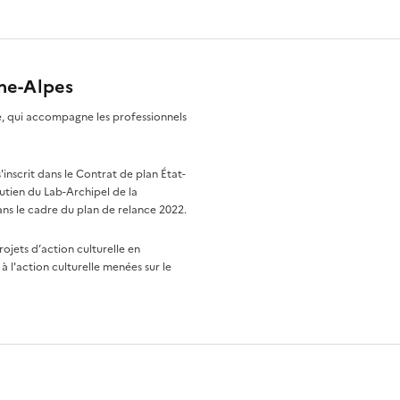
ône-Alpes
re, qui accompagne les professionnels
nscrit dans le Contrat de plan État-
utien du Lab-Archipel de la
ns le cadre du plan de relance 2022.
rojets d’action culturelle en
à l'action culturelle menées sur le