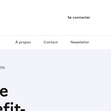
Se connecter
À propos
Contact
Newsletter
DB)
e
it-