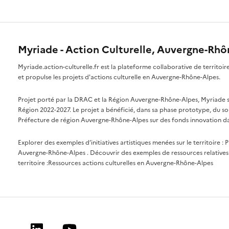
Myriade - Action Culturelle, Auvergne-Rh
Myriade.action-culturelle.fr est la plateforme collaborative de territoi
et propulse les projets d'actions culturelle en Auvergne-Rhône-Alpes.
Projet porté par la DRAC et la Région Auvergne-Rhône-Alpes, Myriade s'i
Région 2022-2027. Le projet a bénéficié, dans sa phase prototype, du so
Préfecture de région Auvergne-Rhône-Alpes sur des fonds innovation da
Explorer des exemples d’initiatives artistiques menées sur le territoire :
P
Auvergne-Rhône-Alpes
. Découvrir des exemples de ressources relatives 
territoire :
Ressources actions culturelles en Auvergne-Rhône-Alpes