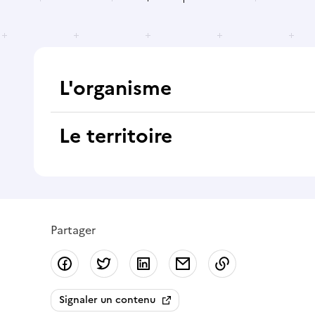
L'organisme
Le territoire
Partager
Partager sur Facebook
Partager sur Twitter
Partager sur LinkedIn
Partager par email
Copier dans le
Signaler un contenu