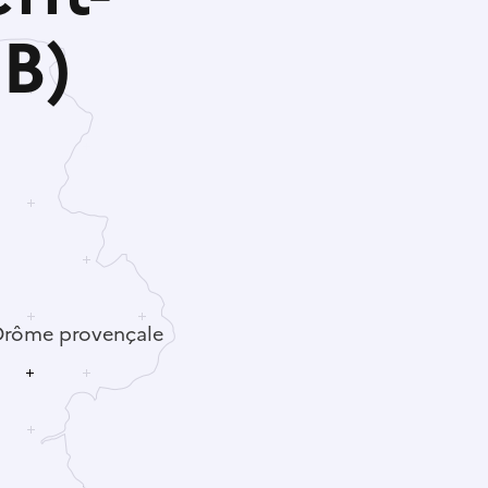
B)
Drôme provençale