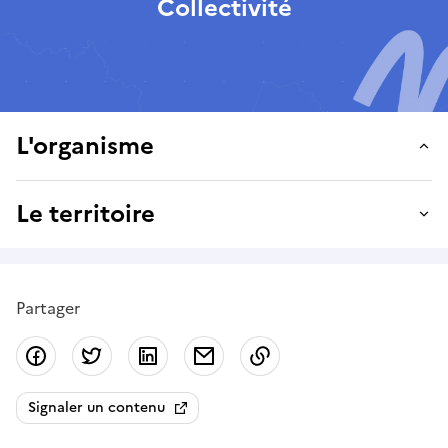
Collectivité
L'organisme
Le territoire
Partager
Partager sur Facebook
Partager sur Twitter
Partager sur LinkedIn
Partager par email
Copier dans le presse
Signaler un contenu