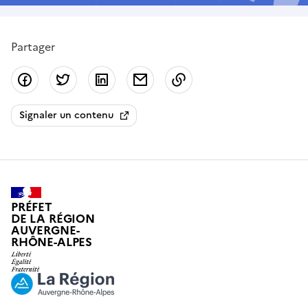
Partager
Partager sur Facebook
Partager sur Twitter
Partager sur LinkedIn
Partager par email
Copier dans le presse
Signaler un contenu
PRÉFET
DE LA RÉGION
AUVERGNE-
RHÔNE-ALPES