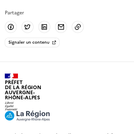
Partager
Partager sur Facebook
Partager sur Twitter
Partager sur LinkedIn
Partager par email
Copier dans le presse
Signaler un contenu
PRÉFET
DE LA RÉGION
AUVERGNE-
RHÔNE-ALPES