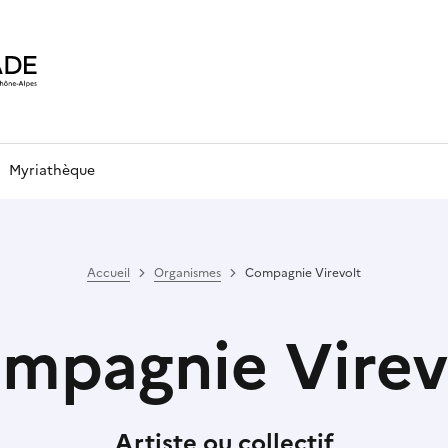
Myriathèque
Accueil
Organismes
Compagnie Virevolt
mpagnie Virev
Artiste ou collectif