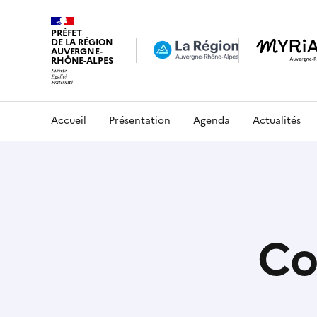
PRÉFET
DE LA RÉGION
AUVERGNE-
RHÔNE-ALPES
Accueil
Présentation
Agenda
Actualités
Co