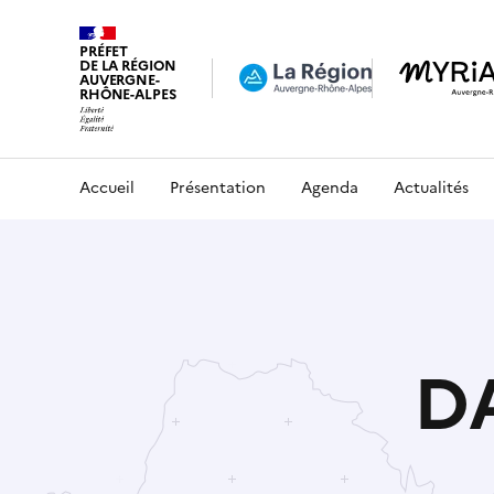
PRÉFET
DE LA RÉGION
AUVERGNE-
RHÔNE-ALPES
Accueil
Présentation
Agenda
Actualités
D