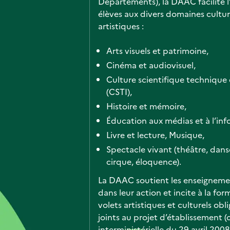
Départements), la DAAC facilite l
élèves aux divers domaines cultur
artistiques :
Arts visuels et patrimoine,
Cinéma et audiovisuel,
Culture scientifique technique e
(CSTI),
Histoire et mémoire,
Éducation aux médias et à l’inf
Livre et lecture, Musique,
Spectacle vivant (théâtre, dans
cirque, éloquence).
La DAAC soutient les enseignemen
dans leur action et incite à la for
volets artistiques et culturels ob
joints au projet d’établissement (c
interministérielle du 29 avril 2008