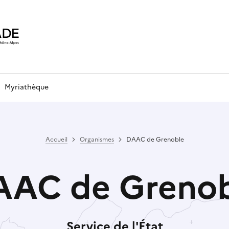
Myriathèque
Accueil
Organismes
DAAC de Grenoble
AAC de Grenob
Service de l'État