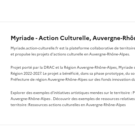
Myriade - Action Culturelle, Auvergne-Rh
Myriade.action-culturelle.fr est la plateforme collaborative de territoi
et propulse les projets d'actions culturelle en Auvergne-Rhône-Alpes.
Projet porté par la DRAC et la Région Auvergne-Rhône-Alpes, Myriade s'i
Région 2022-2027. Le projet a bénéficié, dans sa phase prototype, du so
Préfecture de région Auvergne-Rhône-Alpes sur des fonds innovation da
Explorer des exemples d’initiatives artistiques menées sur le territoire :
P
Auvergne-Rhône-Alpes
. Découvrir des exemples de ressources relatives 
territoire :
Ressources actions culturelles en Auvergne-Rhône-Alpes