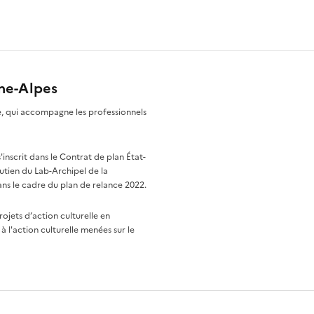
ône-Alpes
re, qui accompagne les professionnels
nscrit dans le Contrat de plan État-
utien du Lab-Archipel de la
ns le cadre du plan de relance 2022.
rojets d’action culturelle en
à l'action culturelle menées sur le