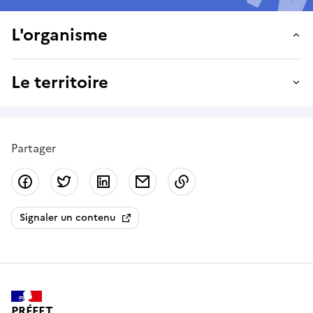
L'organisme
Le territoire
Partager
Partager sur Facebook
Partager sur Twitter
Partager sur LinkedIn
Partager par email
Copier dans le presse
Signaler un contenu
PRÉFET