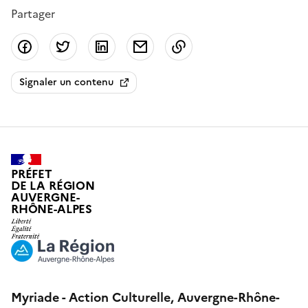
Partager
Partager sur Facebook
Partager sur Twitter
Partager sur LinkedIn
Partager par email
Copier dans le presse
Signaler un contenu
PRÉFET
DE LA RÉGION
AUVERGNE-
RHÔNE-ALPES
Myriade - Action Culturelle, Auvergne-Rhône-