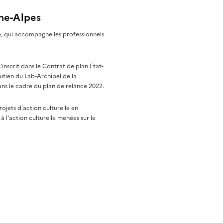
ône-Alpes
re, qui accompagne les professionnels
nscrit dans le Contrat de plan État-
utien du Lab-Archipel de la
ns le cadre du plan de relance 2022.
rojets d’action culturelle en
à l'action culturelle menées sur le