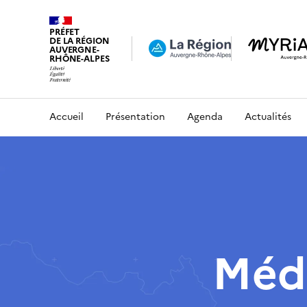
PRÉFET
DE LA RÉGION
AUVERGNE-
RHÔNE-ALPES
Accueil
Présentation
Agenda
Actualités
Médi