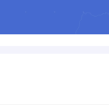
 presse-papier