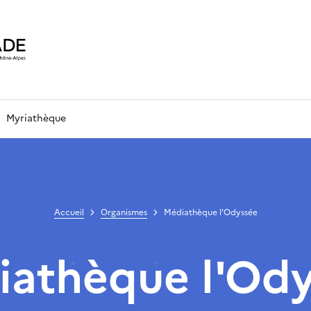
Myriathèque
Accueil
Organismes
Médiathèque l'Odyssée
athèque l'Od