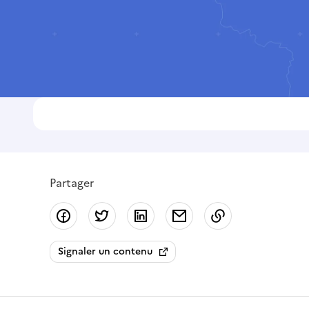
Partager
Partager sur Facebook
Partager sur Twitter
Partager sur LinkedIn
Partager par email
Copier dans le
Signaler un contenu