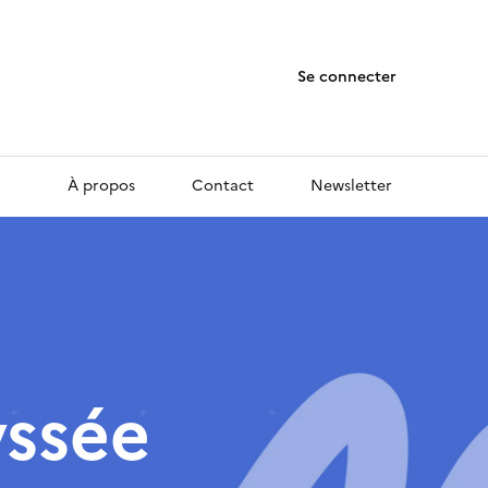
Se connecter
À propos
Contact
Newsletter
yssée