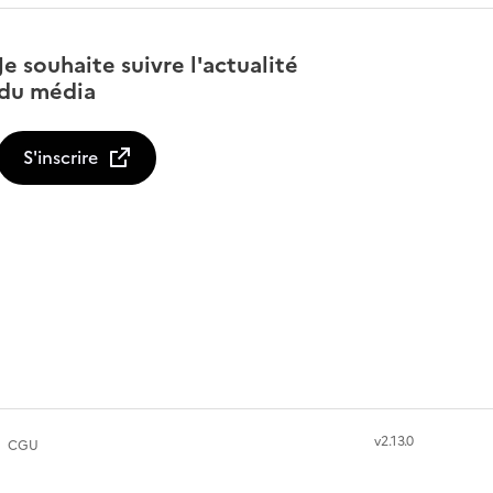
Je souhaite suivre l'actualité
du média
S'inscrire
v2.13.0
CGU