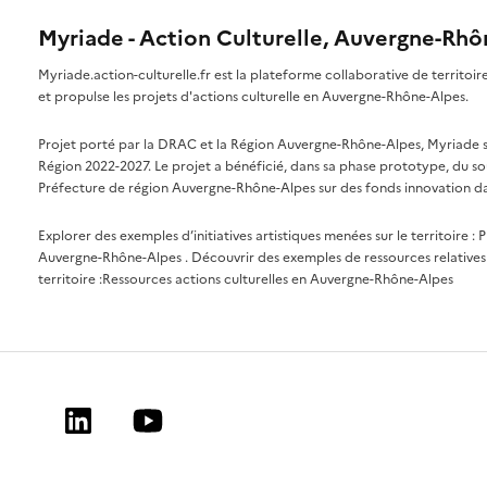
Myriade - Action Culturelle, Auvergne-Rh
Myriade.action-culturelle.fr est la plateforme collaborative de territoi
et propulse les projets d'actions culturelle en Auvergne-Rhône-Alpes.
Projet porté par la DRAC et la Région Auvergne-Rhône-Alpes, Myriade s'i
Région 2022-2027. Le projet a bénéficié, dans sa phase prototype, du so
Préfecture de région Auvergne-Rhône-Alpes sur des fonds innovation da
Explorer des exemples d’initiatives artistiques menées sur le territoire :
P
Auvergne-Rhône-Alpes
. Découvrir des exemples de ressources relatives 
territoire :
Ressources actions culturelles en Auvergne-Rhône-Alpes
Linkedin
Youtube