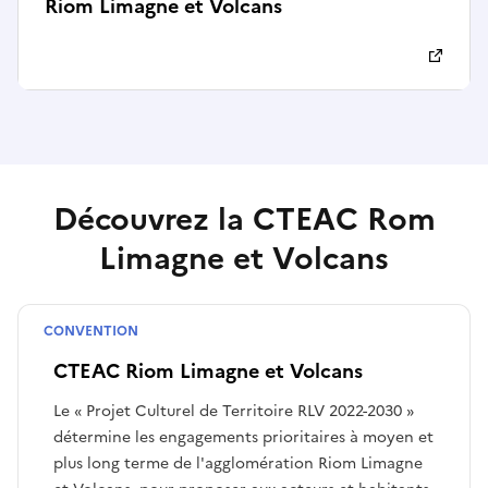
Riom Limagne et Volcans
Découvrez la CTEAC Rom
Limagne et Volcans
CONVENTION
CTEAC
CTEAC Riom Limagne et Volcans
Le « Projet Culturel de Territoire RLV 2022-2030 »
détermine les engagements prioritaires à moyen et
plus long terme de l'agglomération Riom Limagne