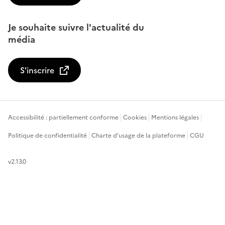
Je souhaite suivre l'actualité du
média
S'inscrire
Accessibilité : partiellement conforme
Cookies
Mentions légales
Politique de confidentialité
Charte d'usage de la plateforme
CGU
v2.13.0