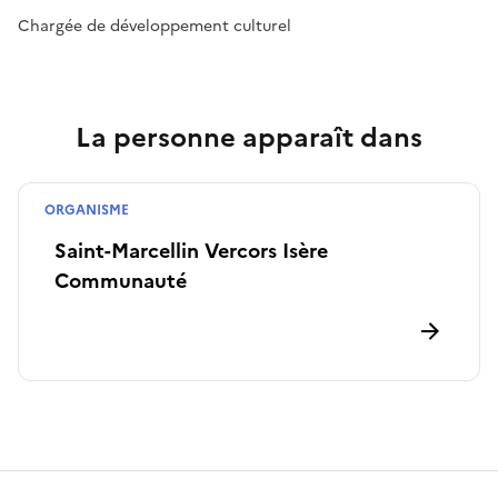
Chargée de développement culturel
La personne apparaît dans
ORGANISME
Collectivité
Saint-Marcellin Vercors Isère
Communauté