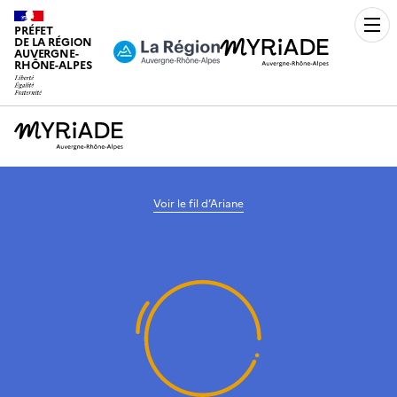
PRÉFET
Men
DE LA RÉGION
AUVERGNE-
RHÔNE-ALPES
Voir le fil d’Ariane