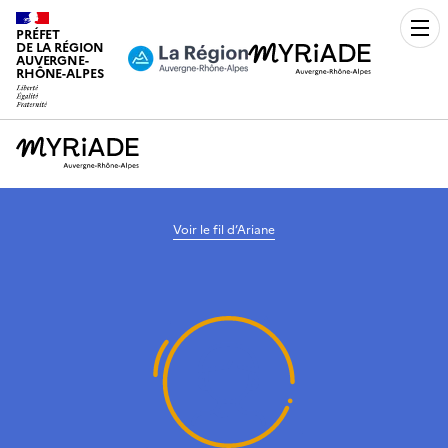
PRÉFET
Men
DE LA RÉGION
AUVERGNE-
RHÔNE-ALPES
Voir le fil d’Ariane