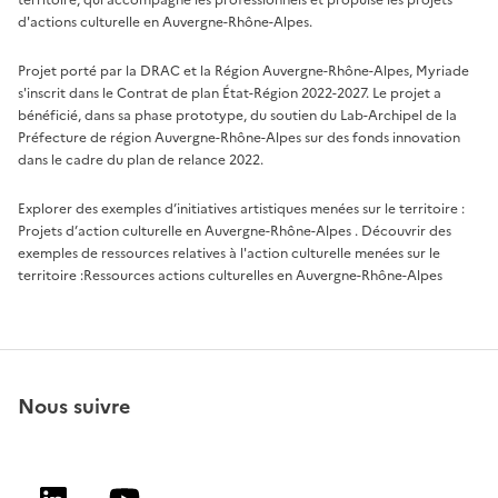
territoire, qui accompagne les professionnels et propulse les projets
d'actions culturelle en Auvergne-Rhône-Alpes.
Projet porté par la DRAC et la Région Auvergne-Rhône-Alpes, Myriade
s'inscrit dans le Contrat de plan État-Région 2022-2027. Le projet a
bénéficié, dans sa phase prototype, du soutien du Lab-Archipel de la
Préfecture de région Auvergne-Rhône-Alpes sur des fonds innovation
dans le cadre du plan de relance 2022.
Explorer des exemples d’initiatives artistiques menées sur le territoire :
Projets d’action culturelle en Auvergne-Rhône-Alpes
. Découvrir des
exemples de ressources relatives à l'action culturelle menées sur le
territoire :
Ressources actions culturelles en Auvergne-Rhône-Alpes
Nous suivre