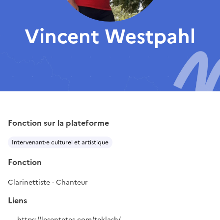
Vincent Westpahl
Fonction sur la plateforme
Intervenant·e culturel et artistique
Fonction
Clarinettiste - Chanteur
Liens
https://lesentetes.com/teklash/