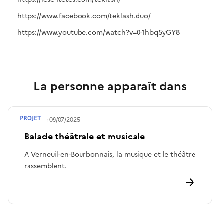
https://www.facebook.com/teklash.duo/
https://www.youtube.com/watch?v=0-1hbq5yGY8
La personne apparaît dans
PROJET
Publié le
09/07/2025
Balade théâtrale et musicale
A Verneuil-en-Bourbonnais, la musique et le théâtre
rassemblent.