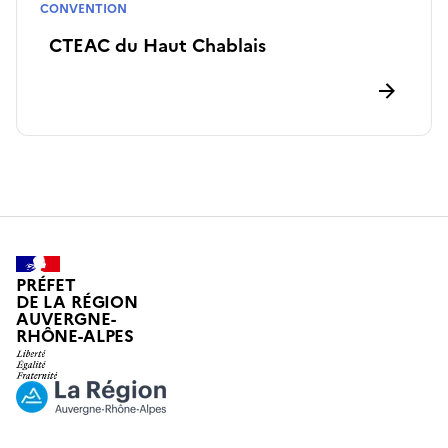
CONVENTION
CTEAC
CTEAC du Haut Chablais
PRÉFET
DE LA RÉGION
AUVERGNE-
RHÔNE-ALPES