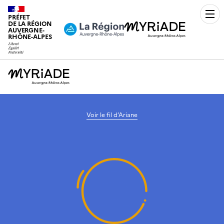
PRÉFET
Men
DE LA RÉGION
AUVERGNE-
RHÔNE-ALPES
Voir le fil d’Ariane