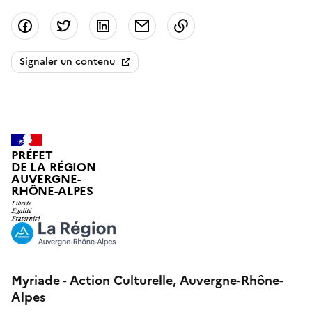
Partager sur Facebook
Partager sur Twitter
Partager sur LinkedIn
Partager par email
Copier dans le presse
Signaler un contenu
PRÉFET
DE LA RÉGION
AUVERGNE-
RHÔNE-ALPES
Myriade - Action Culturelle, Auvergne-Rhône-
Alpes