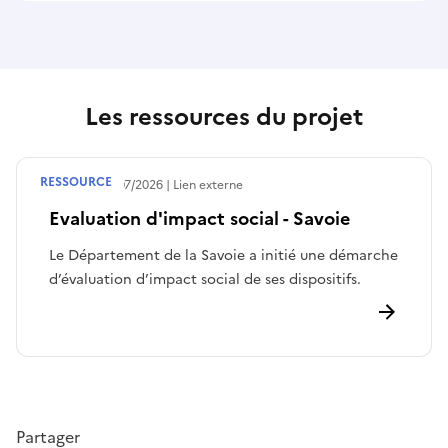
Les ressources du projet
RESSOURCE
Publié le
30/07/2026
Lien externe
Evaluation d'impact social - Savoie
Le Département de la Savoie a initié une démarche
d’évaluation d’impact social de ses dispositifs.
Partager