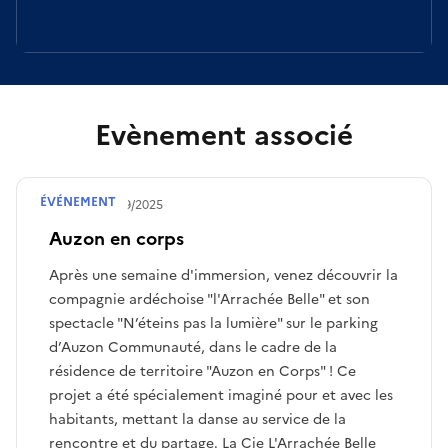
Evènement associé
ÉVÉNEMENT
Publié le
24/09/2025
Auzon en corps
Après une semaine d'immersion, venez découvrir la
compagnie ardéchoise "l'Arrachée Belle" et son
spectacle "N’éteins pas la lumière" sur le parking
d’Auzon Communauté, dans le cadre de la
résidence de territoire "Auzon en Corps" ! Ce
projet a été spécialement imaginé pour et avec les
habitants, mettant la danse au service de la
rencontre et du partage. La Cie L'Arrachée Belle