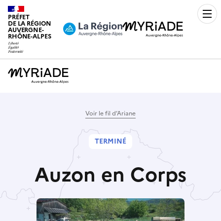
PRÉFET
Men
DE LA RÉGION
AUVERGNE-
RHÔNE-ALPES
Voir le fil d’Ariane
TERMINÉ
Auzon en Corps