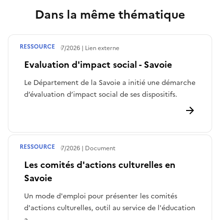
Dans la même thématique
RESSOURCE
Publié le
30/07/2026
Lien externe
Evaluation d'impact social - Savoie
Le Département de la Savoie a initié une démarche
d’évaluation d’impact social de ses dispositifs.
RESSOURCE
Publié le
30/07/2026
Document
Les comités d'actions culturelles en
Savoie
Un mode d'emploi pour présenter les comités
d'actions culturelles, outil au service de l'éducation
a...