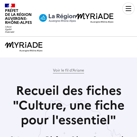
PRÉFET
Men
DE LA RÉGION
AUVERGNE-
RHÔNE-ALPES
Voir le fil d’Ariane
Recueil des fiches
"Culture, une fiche
pour l'essentiel"