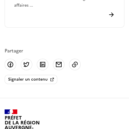
affaires ...
Partager
Partager sur Facebook
Partager sur Twitter
Partager sur LinkedIn
Partager par email
Copier dans le presse
Signaler un contenu
PRÉFET
DE LA RÉGION
AUVERGNE-