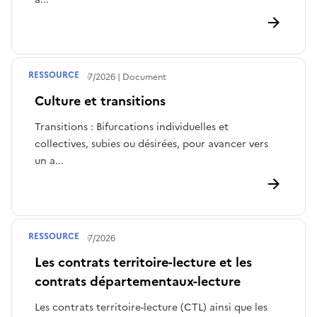
RESSOURCE
Publié le
29/07/2026
Document
Culture et transitions
Transitions : Bifurcations individuelles et
collectives, subies ou désirées, pour avancer vers
un a...
RESSOURCE
Publié le
28/07/2026
Les contrats territoire-lecture et les
contrats départementaux-lecture
Les contrats territoire-lecture (CTL) ainsi que les