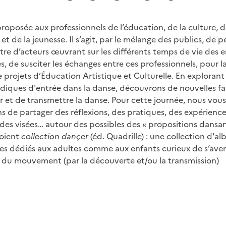
roposée aux professionnels de l’éducation, de la culture, 
 et de la jeunesse. Il s’agit, par le mélange des publics, de 
tre d’acteurs œuvrant sur les différents temps de vie des e
s, de susciter les échanges entre ces professionnels, pour l
projets d’Éducation Artistique et Culturelle. En explorant
udiques d'entrée dans la danse, découvrons de nouvelles f
 et de transmettre la danse. Pour cette journée, nous vous
 de partager des réflexions, des pratiques, des expérience
t des visées… autour des possibles des « propositions dansa
oient
collection dançer
(éd. Quadrille) : une collection d'a
es dédiés aux adultes comme aux enfants curieux de s’ave
t du mouvement (par la découverte et/ou la transmission)