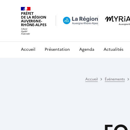
PRÉFET
DE LA RÉGION
AUVERGNE-
RHÔNE-ALPES
Accueil
Présentation
Agenda
Actualités
Accueil
Événements