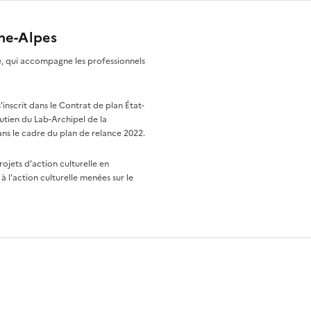
ône-Alpes
re, qui accompagne les professionnels
nscrit dans le Contrat de plan État-
utien du Lab-Archipel de la
ns le cadre du plan de relance 2022.
rojets d’action culturelle en
à l'action culturelle menées sur le