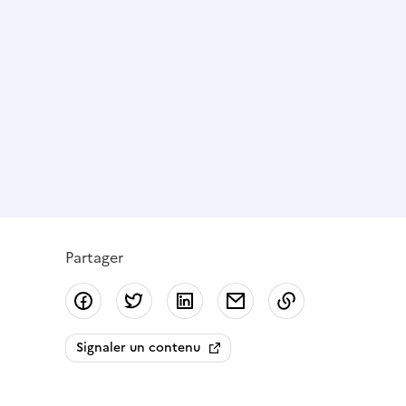
Partager
Partager sur Facebook
Partager sur Twitter
Partager sur LinkedIn
Partager par email
Copier dans le
Signaler un contenu