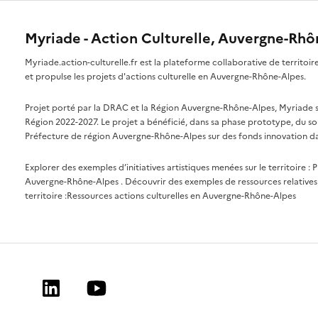
Myriade - Action Culturelle, Auvergne-Rh
Myriade.action-culturelle.fr est la plateforme collaborative de territoi
et propulse les projets d'actions culturelle en Auvergne-Rhône-Alpes.
Projet porté par la DRAC et la Région Auvergne-Rhône-Alpes, Myriade s'i
Région 2022-2027. Le projet a bénéficié, dans sa phase prototype, du so
Préfecture de région Auvergne-Rhône-Alpes sur des fonds innovation da
Explorer des exemples d’initiatives artistiques menées sur le territoire :
P
Auvergne-Rhône-Alpes
. Découvrir des exemples de ressources relatives 
territoire :
Ressources actions culturelles en Auvergne-Rhône-Alpes
Linkedin
Youtube