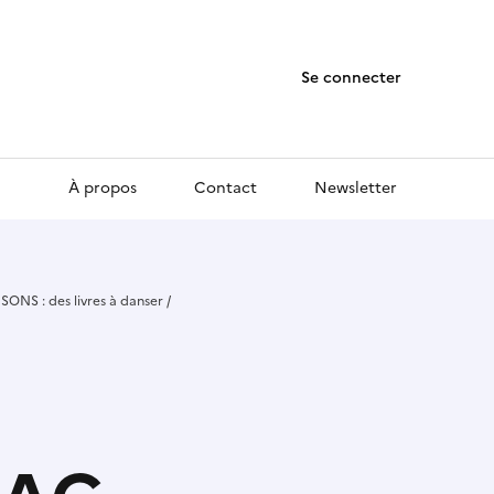
Se connecter
À propos
Contact
Newsletter
S : des livres à danser /