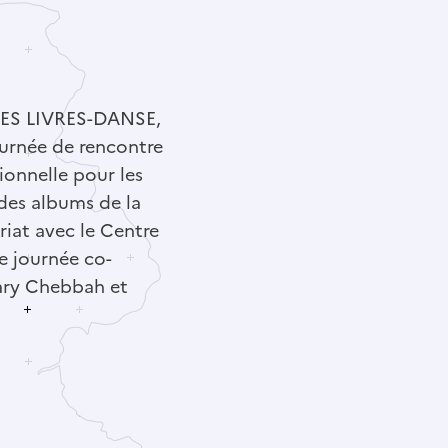
DES LIVRES-DANSE,
urnée de rencontre
ionnelle pour les
 des albums de la
iat avec le Centre
e journée co-
Mary Chebbah et