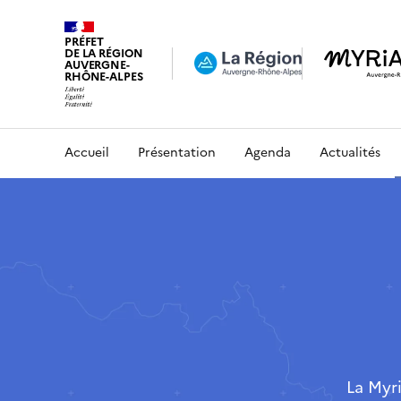
PRÉFET
DE LA RÉGION
AUVERGNE-
RHÔNE-ALPES
Accueil
Présentation
Agenda
Actualités
La Myr