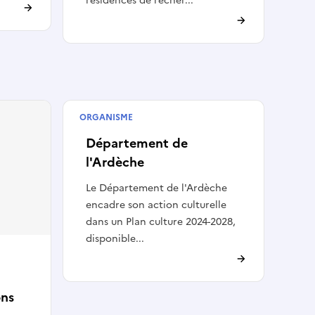
résidences de recher...
ORGANISME
Collectivité
Département de
l'Ardèche
Le Département de l'Ardèche
encadre son action culturelle
dans un Plan culture 2024-2028,
disponible...
ons