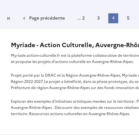
Page précédente
...
2
3
4
5
Première page
Myriade - Action Culturelle, Auvergne-Rh
Myriade.action-culturelle.fr est la plateforme collaborative de territoi
et propulse les projets d'actions culturelle en Auvergne-Rhône-Alpes.
Projet porté par la DRAC et la Région Auvergne-Rhône-Alpes, Myriade s'i
Région 2022-2027. Le projet a bénéficié, dans sa phase prototype, du so
Préfecture de région Auvergne-Rhône-Alpes sur des fonds innovation da
Explorer des exemples d’initiatives artistiques menées sur le territoire :
P
Auvergne-Rhône-Alpes
. Découvrir des exemples de ressources relatives 
territoire :
Ressources actions culturelles en Auvergne-Rhône-Alpes