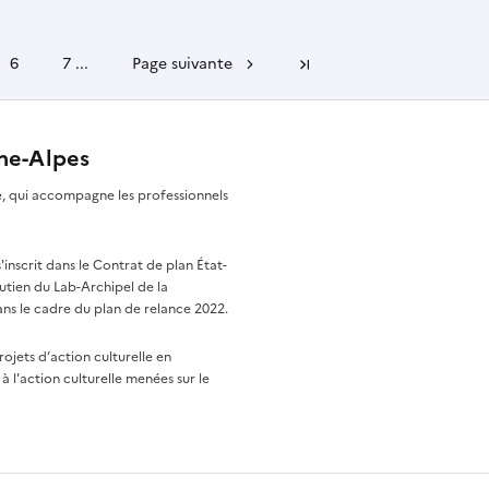
6
7
...
Page suivante
Dernière page
ône-Alpes
re, qui accompagne les professionnels
nscrit dans le Contrat de plan État-
utien du Lab-Archipel de la
ns le cadre du plan de relance 2022.
rojets d’action culturelle en
à l'action culturelle menées sur le