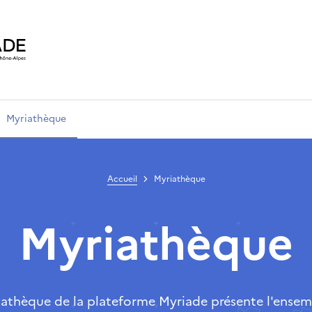
Myriathèque
Accueil
Myriathèque
Myriathèque
iathèque de la plateforme Myriade présente l'ensem