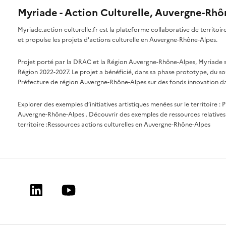
Myriade - Action Culturelle, Auvergne-Rh
Myriade.action-culturelle.fr est la plateforme collaborative de territoi
et propulse les projets d'actions culturelle en Auvergne-Rhône-Alpes.
Projet porté par la DRAC et la Région Auvergne-Rhône-Alpes, Myriade s'i
Région 2022-2027. Le projet a bénéficié, dans sa phase prototype, du so
Préfecture de région Auvergne-Rhône-Alpes sur des fonds innovation da
Explorer des exemples d’initiatives artistiques menées sur le territoire :
P
Auvergne-Rhône-Alpes
. Découvrir des exemples de ressources relatives 
territoire :
Ressources actions culturelles en Auvergne-Rhône-Alpes
Linkedin
Youtube