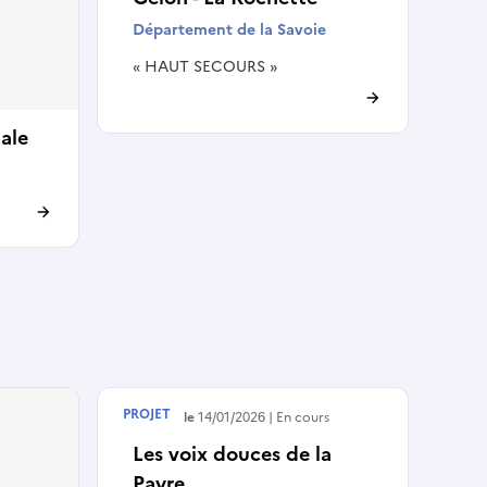
Département de la Savoie
« HAUT SECOURS »
iale
PROJET
Débute le
14/01/2026
En cours
Les voix douces de la
Payre