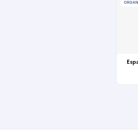
ORGAN
Espa