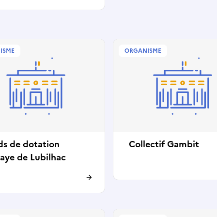
ISME
ORGANISME
ds de dotation
Collectif Gambit
aye de Lubilhac