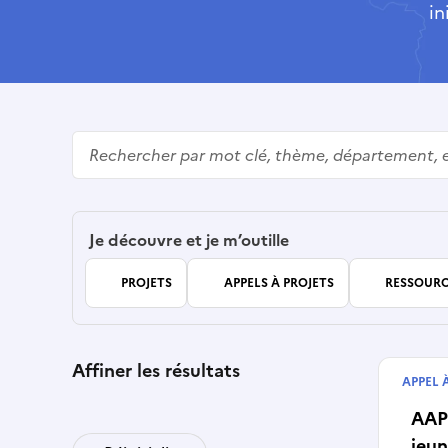
in
Rechercher
Je découvre et je m’outille
PROJETS
APPELS À PROJETS
RESSOURC
Affiner les résultats
APPEL 
Début
AAP 
jeun