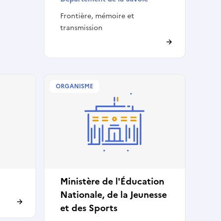
Frontière, mémoire et
transmission
ORGANISME
Ministère de l'Éducation
Nationale, de la Jeunesse
et des Sports