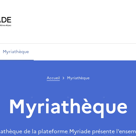
Myriathèque
Accueil
Myriathèque
Myriathèque
iathèque de la plateforme Myriade présente l'ensem