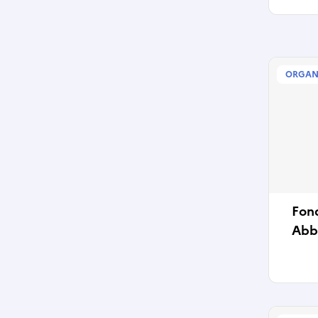
ORGAN
Fon
Abb