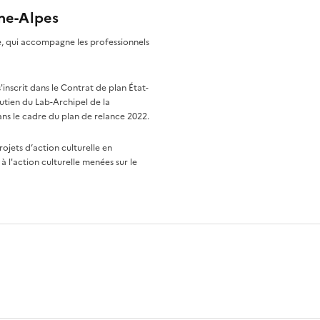
ône-Alpes
re, qui accompagne les professionnels
nscrit dans le Contrat de plan État-
utien du Lab-Archipel de la
ns le cadre du plan de relance 2022.
rojets d’action culturelle en
à l'action culturelle menées sur le