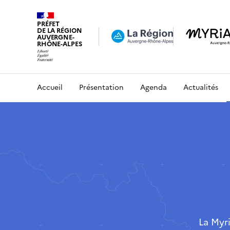
PRÉFET
DE LA RÉGION
AUVERGNE-
RHÔNE-ALPES
Accueil
Présentation
Agenda
Actualités
La Myr