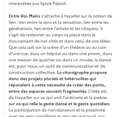
interprétée par Sylvie Pabiot.
Entre Vos Mains
s'attache à tavailler sur la notion de
lien : lien entre le sens et la sensation, lien entre les
générations, lien entre l’artiste et les citoyens. Il
s’agit de redonner au corps sa place dans le
mouvement de nos cités et dans celui de nos idées.
Que cela soit sur la scène d’un théâtre ou au coin
d’une rue, dans un hôpital ou dans une prison, dans
une maison de quartier ou dans un musée, la danse
est, pour nous, un outil de communication et de
construction collective.
La chorégraphe propose
donc des projets pluriels et hétéroclites qui
répondent à cette nécessité de créer des ponts,
entre des espaces souvent fragmentés.
L’idée est
de travailler sur ce qui unit l’ordinaire et la poésie,
sur ce qui relie le geste dansé et le geste quotidien.
La participation de non-danseurs et la proximité
avec les gens amplifient le sens de ce travail, qui