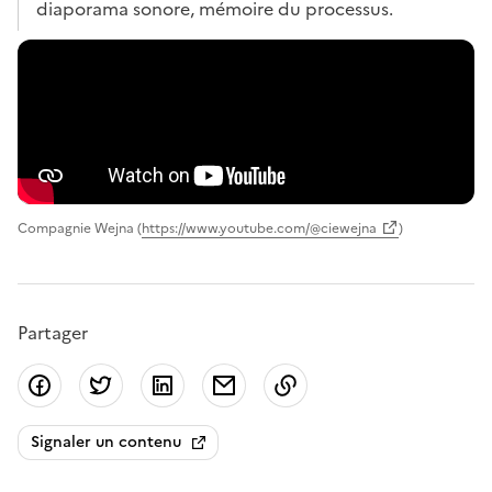
diaporama sonore, mémoire du processus.
Compagnie Wejna (
https://www.youtube.com/@ciewejna
)
Partager
Partager sur Facebook
Partager sur Twitter
Partager sur LinkedIn
Partager par email
Copier dans le presse
Signaler un contenu