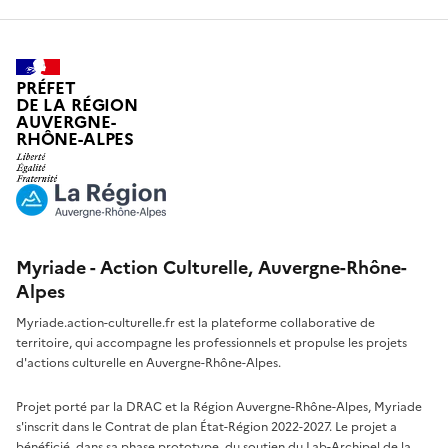
PRÉFET
DE LA RÉGION
AUVERGNE-
RHÔNE-ALPES
Myriade - Action Culturelle, Auvergne-Rhône-
Alpes
Myriade.action-culturelle.fr est la plateforme collaborative de
territoire, qui accompagne les professionnels et propulse les projets
d'actions culturelle en Auvergne-Rhône-Alpes.
Projet porté par la DRAC et la Région Auvergne-Rhône-Alpes, Myriade
s'inscrit dans le Contrat de plan État-Région 2022-2027. Le projet a
bénéficié, dans sa phase prototype, du soutien du Lab-Archipel de la