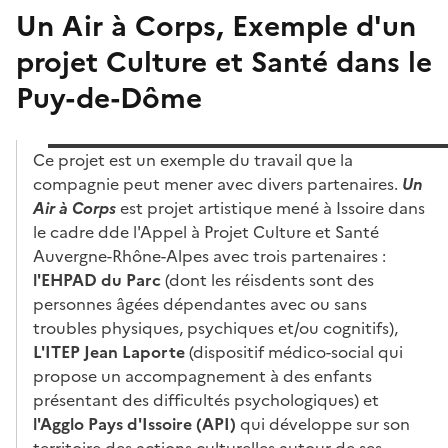
Un Air à Corps, Exemple d'un
projet Culture et Santé dans le
Puy-de-Dôme
Ce projet est un exemple du travail que la
compagnie peut mener avec divers partenaires.
Un
Air à Corps
est projet artistique mené à Issoire dans
le cadre dde l'Appel à Projet Culture et Santé
Auvergne-Rhône-Alpes avec trois partenaires :
l'EHPAD du Parc
(dont les réisdents sont des
personnes âgées dépendantes avec ou sans
troubles physiques, psychiques et/ou cognitifs),
L'ITEP Jean Laporte
(dispositif médico-social qui
propose un accompagnement à des enfants
présentant des difficultés psychologiques) et
l'Agglo Pays d'Issoire (API)
qui développe sur son
territoire des actions culturelles autour de ses