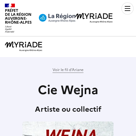
PRÉFET
Men
DE LA RÉGION
AUVERGNE-
RHÔNE-ALPES
Voir le fil d’Ariane
Cie Wejna
Artiste ou collectif