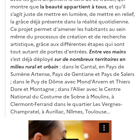
montre que
la beauté appartient à tous
, et qu’il
s’agit juste de mettre en lumière, de mettre en relief,
la grâce déjà présente dans la réalité quotidienne.
Ce projet permet d'amener les habitants au sein
même du processus de création et de recherche
artistique, grâce aux différentes étapes qui sont
tout autant de portes d'entrées.
Entre vos mains
s’est déjà déployé
sur de nombreux territoires en
milieu rural et urbain
: dans le Cantal, en Pays de
Sumène Artense, Pays de Gentiane et Pays de Salers
; dans le Puy de Dôme avec Mond’Arvern et Thiers
Dore et Montagne ; dans l’Allier avec le Centre
National du Costume de Scène à Moulins, à
Clermont-Ferrand dans le quartier Les Vergnes-
Champratel, à Aurillac, Nîlmes, Toulouse...