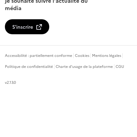
Je souhaite suivre l'actualité du
média
S'inscrire
Accessibilité : partiellement conforme
Cookies
Mentions légales
Politique de confidentialité
Charte d'usage de la plateforme
CGU
v2.13.0