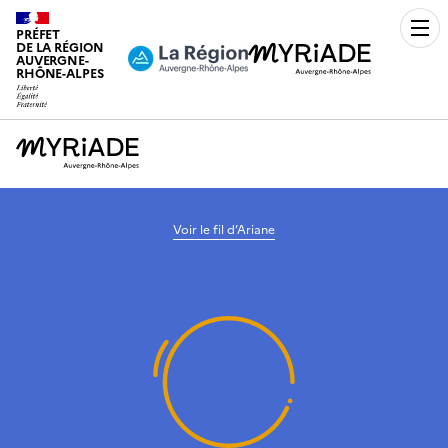
PRÉFET
Men
DE LA RÉGION
AUVERGNE-
RHÔNE-ALPES
Voir le fil d’Ariane