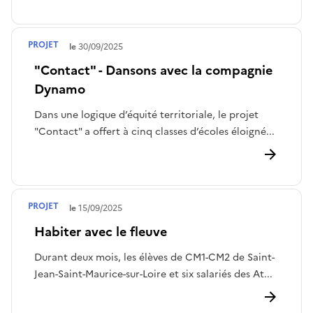
PROJET
Terminé le
30/09/2025
"Contact" - Dansons avec la compagnie
Dynamo
Dans une logique d’équité territoriale, le projet
"Contact" a offert à cinq classes d’écoles éloigné...
PROJET
Terminé le
15/09/2025
Habiter avec le fleuve
Durant deux mois, les élèves de CM1-CM2 de Saint-
Jean-Saint-Maurice-sur-Loire et six salariés des At...