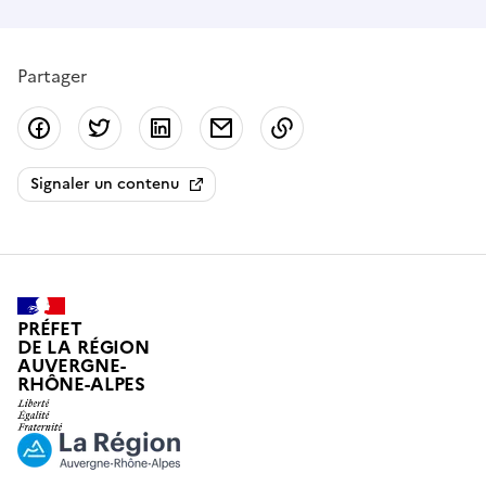
Partager
Partager sur Facebook
Partager sur Twitter
Partager sur LinkedIn
Partager par email
Copier dans le presse
Signaler un contenu
PRÉFET
DE LA RÉGION
AUVERGNE-
RHÔNE-ALPES