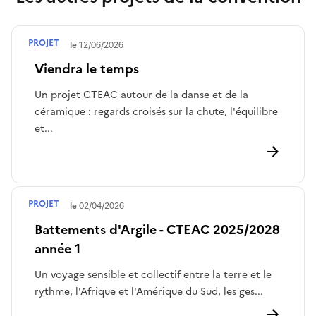
PROJET
Terminé le
12/06/2026
Viendra le temps
Un projet CTEAC autour de la danse et de la
céramique : regards croisés sur la chute, l'équilibre
et...
PROJET
Terminé le
02/04/2026
Battements d'Argile - CTEAC 2025/2028
année 1
Un voyage sensible et collectif entre la terre et le
rythme, l'Afrique et l'Amérique du Sud, les ges...