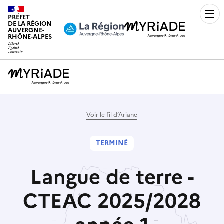
PRÉFET
Men
DE LA RÉGION
AUVERGNE-
RHÔNE-ALPES
Voir le fil d’Ariane
TERMINÉ
Langue de terre -
CTEAC 2025/2028