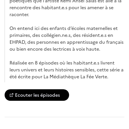
poétiques que l’artiste Rémi Ansel Salas est allé à la
rencontre des habitant.e.s pour les amener à se
raconter.
On entend ici des enfants d’écoles maternelles et
primaires, des collégien.ne.s, des résident.e.s en
EHPAD, des personnes en apprentissage du français
ou bien encore des lectrices à voix haute.
Réalisée en 8 épisodes où les habitant.e.s livrent
leurs univers et leurs histoires sensibles, cette série a
été écrite pour La Médiathèque La Fée Verte.
Ecouter les épisodes