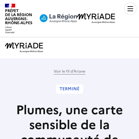
PRÉFET
Men
DE LA RÉGION
AUVERGNE-
RHÔNE-ALPES
Voir le fil d’Ariane
TERMINÉ
Plumes, une carte
sensible de la