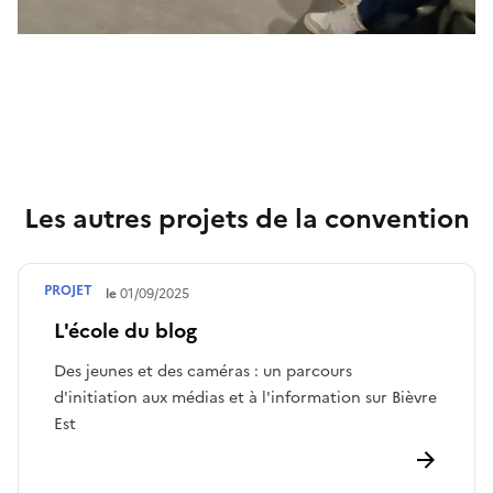
Les autres projets de la convention
PROJET
Débute le
01/09/2025
L'école du blog
Des jeunes et des caméras : un parcours
d'initiation aux médias et à l'information sur Bièvre
Est