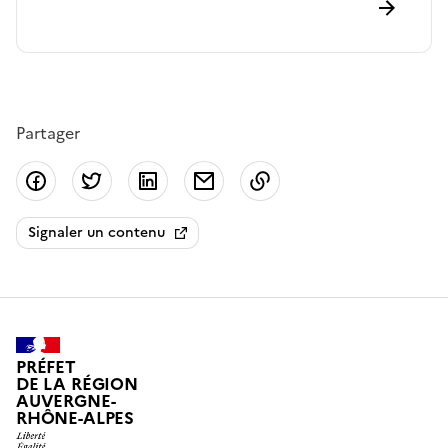
Partager
Partager sur Facebook
Partager sur Twitter
Partager sur LinkedIn
Partager par email
Copier dans le presse
Signaler un contenu
PRÉFET
DE LA RÉGION
AUVERGNE-
RHÔNE-ALPES