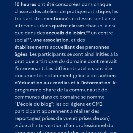
10 heures
ont été consacrées dans chaque
classe à des ateliers de pratique artistique; les
trois artistes mentionnés ci-dessus sont ainsi
intervenus dans
quatre classes
chacun, ainsi
que dans des
accueils de loisirs
,** un centre
social**,
une association
, et des
établissements accueillant des personnes
âgées
. Les participants se sont ainsi initiés à la
pratique artistique du domaine dont relevait
l'intervenant. Les différents ateliers ont été
documentés notamment grâce à des
actions
d'éducation aux médias et à l'information
, le
programme phare de la communauté de
communes dans ce domaine se nomme
"
L'école du blog
"; les collégiens et CM2
participant apprennent à réaliser des
reportages( prises de vue et prises de son)
grâce à l'intervention d'un professionnel du
domaine, et témoignent des actions réalisées.