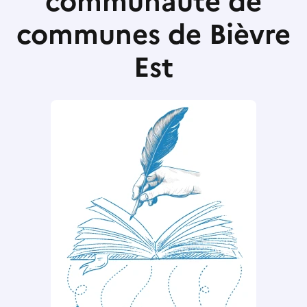
communauté de
communes de Bièvre
Est