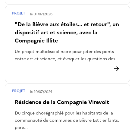
PROJET
Terminé le
31/07/2026
"De la Bièvre aux étoiles... et retour", un
dispositif art et science, avec la
Compagnie Illite
Un projet multidisciplinaire pour jeter des ponts
entre art et science, et évoquer les questions des...
PROJET
Terminé le
19/07/2024
Résidence de la Compagnie Virevolt
Du cirque chorégraphié pour les habitants de la
communauté de communes de Bièvre Est : enfants,
pare...