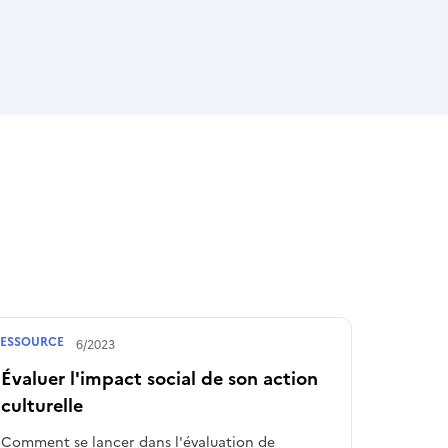
ESSOURCE
Publié le
07/06/2023
Évaluer l'impact social de son action
culturelle
Comment se lancer dans l'évaluation de