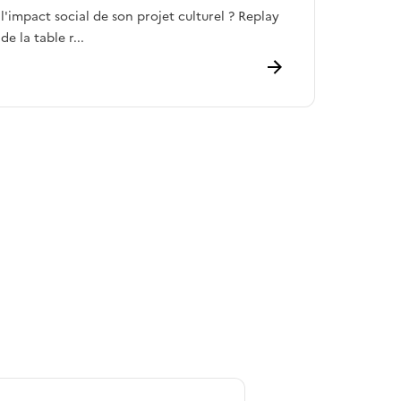
l'impact social de son projet culturel ? Replay
de la table r...