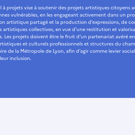
 à projets vise à soutenir des projets artistiques citoyens a
nnes vulnérables, en les engageant activement dans un pr
on artistique partagé et la production d’expressions, de c
 artistiques collectives, en vue d’une restitution et valoris
. Les projets doivent être le fruit d’un partenariat avéré en
rtistiques et culturels professionnels et structures du cham
oire de la Métropole de Lyon, afin d’agir comme levier social
leur inclusion.