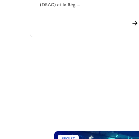
(DRAC) et la Régi...
PROJET