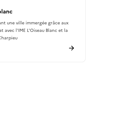
blanc
ant une ville immergée grâce aux
t avec l'IME L'Oiseau Blanc et la
Charpieu