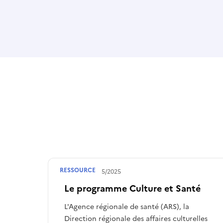
RESSOURCE
Publié le
16/05/2025
Le programme Culture et Santé
L'Agence régionale de santé (ARS), la
Direction régionale des affaires culturelles