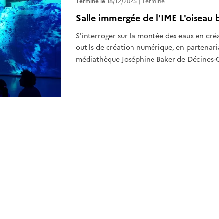
Terminé le
18/12/2025
Terminé
Salle immergée de l'IME L'oiseau 
S'interroger sur la montée des eaux en cré
outils de création numérique, en partenaria
médiathèque Joséphine Baker de Décines-
 presse-papier