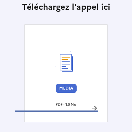
Téléchargez l'appel ici
MÉDIA
PDF - 1.6 Mo