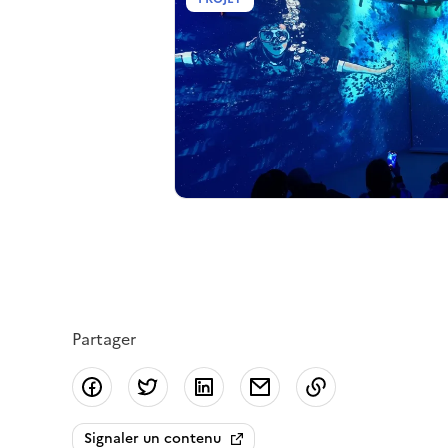
Partager
Partager sur Facebook
Partager sur Twitter
Partager sur LinkedIn
Partager par email
Copier dans le
Signaler un contenu