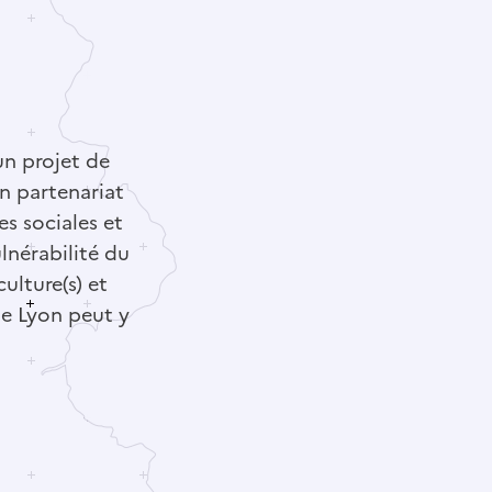
n projet de
en partenariat
es sociales et
lnérabilité du
culture(s) et
de Lyon peut y