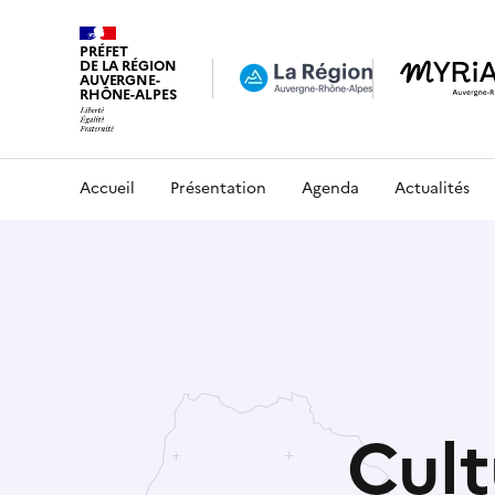
PRÉFET
DE LA RÉGION
AUVERGNE-
RHÔNE-ALPES
Accueil
Présentation
Agenda
Actualités
Cult