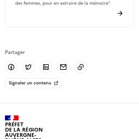
des femmes, pour en extraire de la mémoire".
Partager
Partager sur Facebook
Partager sur Twitter
Partager sur LinkedIn
Partager par email
Copier dans le presse
Signaler un contenu
PRÉFET
DE LA RÉGION
AUVERGNE-