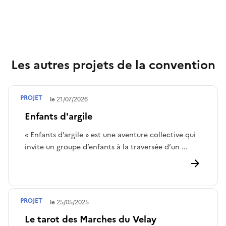
Les autres projets de la convention
PROJET
Terminé le
21/07/2026
Enfants d'argile
« Enfants d’argile » est une aventure collective qui
invite un groupe d’enfants à la traversée d’un ...
PROJET
Terminé le
25/05/2025
Le tarot des Marches du Velay