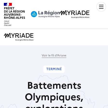
PRÉFET
Men
DE LA RÉGION
AUVERGNE-
RHÔNE-ALPES
Voir le fil d’Ariane
TERMINÉ
Battements
Olympiques,