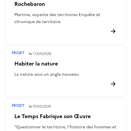
Rochebaron
Martine, voyante des territoires Enquête et
chronique de territoire
PROJET
Terminé le
17/04/2026
Habiter la nature
La nature sous un angle nouveau
PROJET
Terminé le
07/02/2024
Le Temps Fabrique son Œuvre
"Questionner le territoire, l'histoire des hommes et