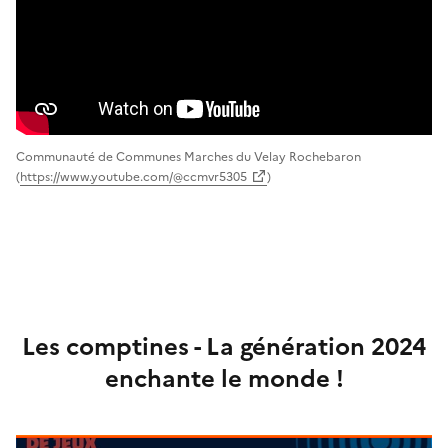
Communauté de Communes Marches du Velay Rochebaron
(
https://www.youtube.com/@ccmvr5305
)
Les comptines - La génération 2024
enchante le monde !