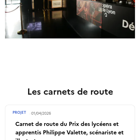
Les carnets de route
PROJET
Publié le
01/04/2026
Carnet de route du Prix des lycéens et
apprentis Philippe Valette, scénariste et