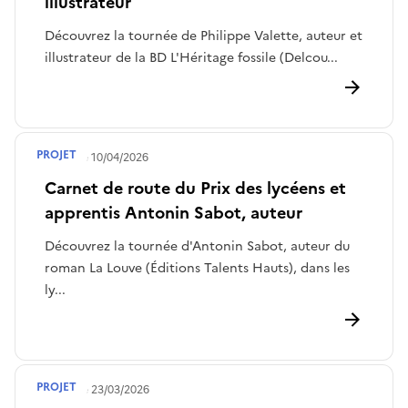
illustrateur
Découvrez la tournée de Philippe Valette, auteur et
illustrateur de la BD L'Héritage fossile (Delcou...
PROJET
Publié le
10/04/2026
Carnet de route du Prix des lycéens et
apprentis Antonin Sabot, auteur
Découvrez la tournée d'Antonin Sabot, auteur du
roman La Louve (Éditions Talents Hauts), dans les
ly...
PROJET
Publié le
23/03/2026