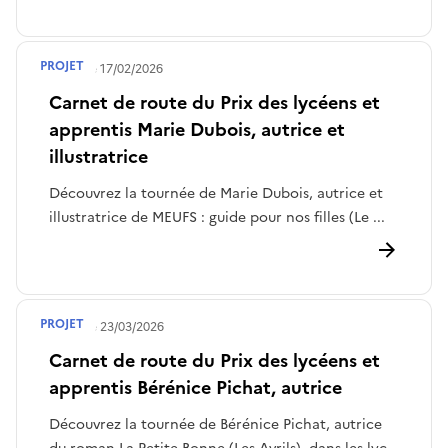
PROJET
Publié le
17/02/2026
Carnet de route du Prix des lycéens et
apprentis Marie Dubois, autrice et
illustratrice
Découvrez la tournée de Marie Dubois, autrice et
illustratrice de MEUFS : guide pour nos filles (Le ...
PROJET
Publié le
23/03/2026
Carnet de route du Prix des lycéens et
apprentis Bérénice Pichat, autrice
Découvrez la tournée de Bérénice Pichat, autrice