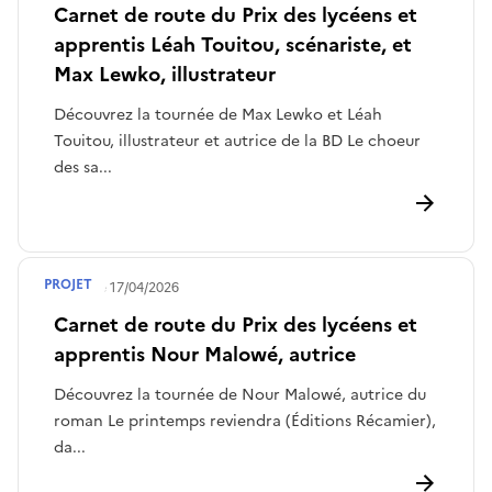
Carnet de route du Prix des lycéens et
apprentis Léah Touitou, scénariste, et
Max Lewko, illustrateur
Découvrez la tournée de Max Lewko et Léah
Touitou, illustrateur et autrice de la BD Le choeur
des sa...
PROJET
Publié le
17/04/2026
Carnet de route du Prix des lycéens et
apprentis Nour Malowé, autrice
Découvrez la tournée de Nour Malowé, autrice du
roman Le printemps reviendra (Éditions Récamier),
da...