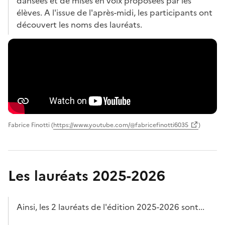
dansées et de mises en voix proposées par les
élèves. A l'issue de l'après-midi, les participants ont
découvert les noms des lauréats.
Fabrice Finotti (
https://www.youtube.com/@fabricefinotti6035
)
Les lauréats 2025-2026
Ainsi, les 2 lauréats de l'édition 2025-2026 sont...