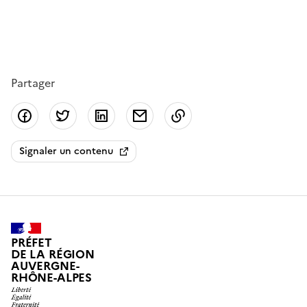
Partager
Partager sur Facebook
Partager sur Twitter
Partager sur LinkedIn
Partager par email
Copier dans le presse
Signaler un contenu
PRÉFET
DE LA RÉGION
AUVERGNE-
RHÔNE-ALPES