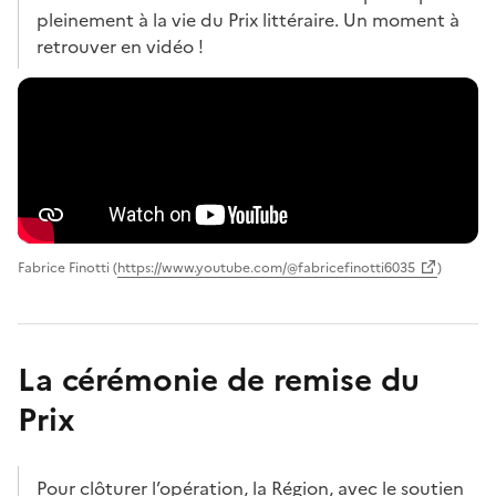
pleinement à la vie du Prix littéraire. Un moment à
retrouver en vidéo !
Fabrice Finotti (
https://www.youtube.com/@fabricefinotti6035
)
La cérémonie de remise du
Prix
Pour clôturer l’opération, la Région, avec le soutien