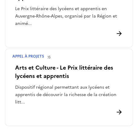
Le Prix littéraire des lycéens et apprentis en
Auvergne-Rhône-Alpes, organisé par la Région et
animé...
APPEL À PROJETS
Publié le
06/02/2026
Arts et Culture - Le Prix littéraire des
lycéens et apprentis
Dispositif régional permettant aux lycéens et
apprentis de découvrir la richesse de la création
litt...