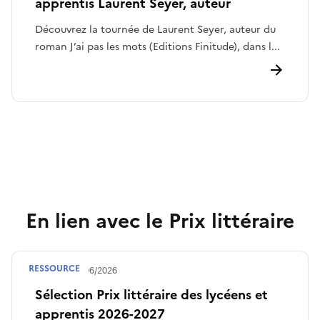
apprentis Laurent Seyer, auteur
Découvrez la tournée de Laurent Seyer, auteur du
roman J’ai pas les mots (Editions Finitude), dans l...
En lien avec le Prix littéraire
RESSOURCE
Publié le
30/06/2026
Sélection Prix littéraire des lycéens et
apprentis 2026-2027