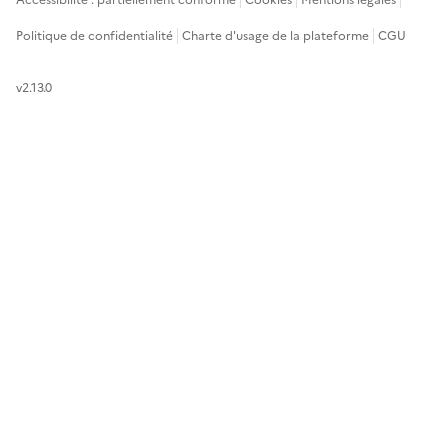
Accessibilité : partiellement conforme
Cookies
Mentions légales
Politique de confidentialité
Charte d'usage de la plateforme
CGU
v2.13.0